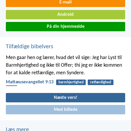
E-mail
Android
På din hjemmeside
Tilfældige bibelvers
Men gaar hen og lærer, hvad det vil sige: Jeg har Lyst til
Barmhjertighed og ikke til Offer; thi jeg er ikke kommen
for at kalde retfærdige, men Syndere.
Mattæusevangeliet 9:13
barmhjertighed
retfærdighed
ofre
Næste vers!
Med billede
Læs mere