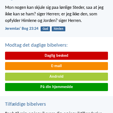
Mon nogen kan skjule sig paa lønlige Steder, saa at jeg
ikke kan se ham? siger Herren; er jeg ikke den, som
opfylder Himlene og Jorden? siger Herren.
Jeremiasʼ Bog 23:24
Gud
himlen
Modtag det daglige bibelvers:
Daglig besked
E-mail
Android
På din hjemmeside
Tilfældige bibelvers