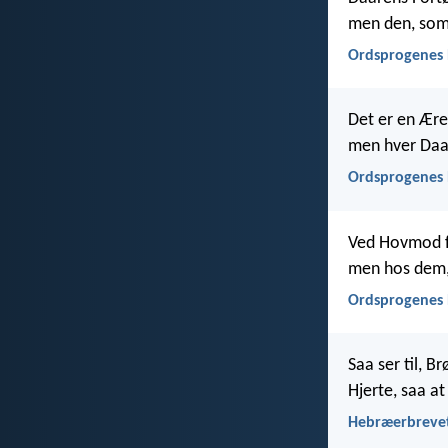
men den, som 
Ordsprogenes 
Det er en Ære
men hver Daar
Ordsprogenes 
Ved Hovmod f
men hos dem, 
Ordsprogenes 
Saa ser til, B
Hjerte, saa a
Hebræerbrevet