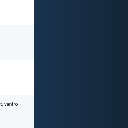
dt, vantro