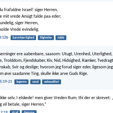
u frafaldne Israel! siger Herren,
ade mit vrede Ansigt falde paa eder;
kundelig, siger Herren,
eholde Vrede evindelig.
3:12b
barmhjertighed
tilgivelse
nåde
rninger ere aabenbare, saasom: Utugt, Urenhed, Uterlighed,
, Trolddom, Fjendskaber, Kiv, Nid, Hidsighed, Rænker, Tvedragt,
skab, Svir og deslige; hvorom jeg forud siger eder, ligesom je
om øve saadanne Ting, skulle ikke arve Guds Rige.
5:19-21
legeme
synd
seksualitet
kke selv, I elskede! men giver Vreden Rum; thi der er skrevet:
g vil betale, siger Herren.“
2:19
straf
dømme