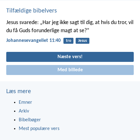
Tilfældige bibelvers
Jesus svarede: „Har jeg ikke sagt til dig, at hvis du tror, vil
du få Guds forunderlige magt at se?”
Johannesevangeliet 11:40
tro
Jesus
Næste vers!
Med billede
Læs mere
Emner
Arkiv
Bibelbøger
Mest populære vers