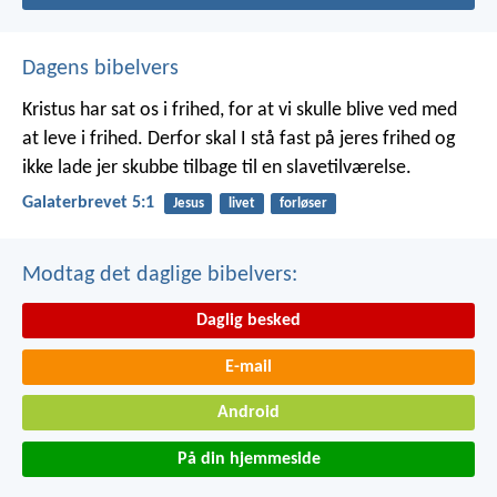
Dagens bibelvers
Kristus har sat os i frihed, for at vi skulle blive ved med
at leve i frihed. Derfor skal I stå fast på jeres frihed og
ikke lade jer skubbe tilbage til en slavetilværelse.
Galaterbrevet 5:1
Jesus
livet
forløser
Modtag det daglige bibelvers:
Daglig besked
E-mail
Android
På din hjemmeside