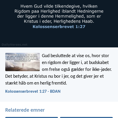
Gud besluttede at vise os, hvor stor
en rigdom der ligger i, at budskabet
om frelse også gælder for ikke-jøder.
Det betyder, at Kristus nu bor i jer, og det giver jer et
stærkt håb om en herlig fremtid.
Kolossenserbrevet 1:27 - BDAN
Relaterede emner