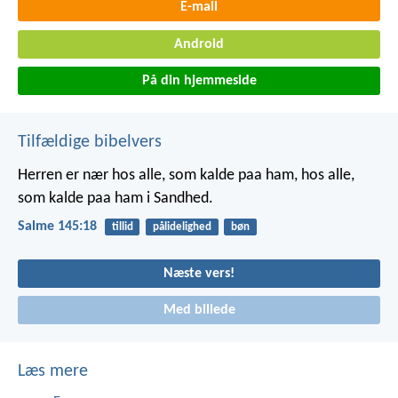
E-mail
Android
På din hjemmeside
Tilfældige bibelvers
Herren er nær hos alle, som kalde paa ham,
hos alle,
som kalde paa ham i Sandhed.
Salme 145:18
tillid
pålidelighed
bøn
Næste vers!
Med billede
Læs mere