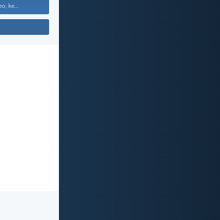
o, ke...