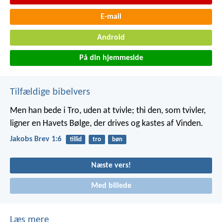
E-mail
Android
På din hjemmeside
Tilfældige bibelvers
Men han bede i Tro, uden at tvivle; thi den, som tvivler,
ligner en Havets Bølge, der drives og kastes af Vinden.
Jakobs Brev 1:6
tillid
tro
bøn
Næste vers!
Med billede
Læs mere