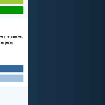
kke mennesker,
 er jeres