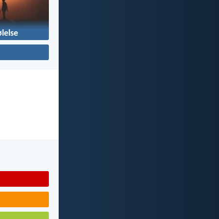
lelse