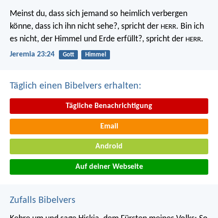
Meinst du, dass sich jemand so heimlich verbergen
könne, dass ich ihn nicht sehe?, spricht der
. Bin ich
HERR
es nicht, der Himmel und Erde erfüllt?, spricht der
.
HERR
Jeremia 23:24
Gott
Himmel
Täglich einen Bibelvers erhalten:
Tägliche Benachrichtigung
Email
Android
Auf deiner Webseite
Zufalls Bibelvers