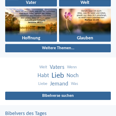
Vater
Welt
Hoffnung
Glauben
Weitere Themen...
Vaters
Welt
Wenn
Lieb
Habt
Noch
Jemand
Liebe
Was
Bibelverse suchen
Bibelvers des Tages