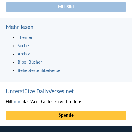
Mit Bild
Mehr lesen
Themen
Suche
Archiv
Bibel Bücher
Beliebteste Bibelverse
Unterstütze DailyVerses.net
Hilf
mir
, das Wort Gottes zu verbreiten:
Spende