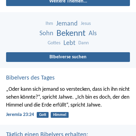
Weitere Themen...
Jemand
Ihm
Jesus
Bekennt
Sohn
Als
Lebt
Gottes
Dann
Bibelverse suchen
Bibelvers des Tages
„Oder kann sich jemand so verstecken, dass ich ihn nicht
sehen könnte?“, spricht Jahwe. „Ich bin es doch, der den
Himmel und die Erde erfüllt“, spricht Jahwe.
Jeremia 23:24
Gott
Himmel
Täglich einen Bibelvers erhalten: