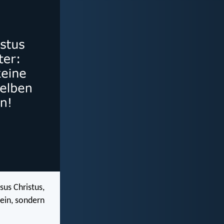
us Christus,
sein, sondern