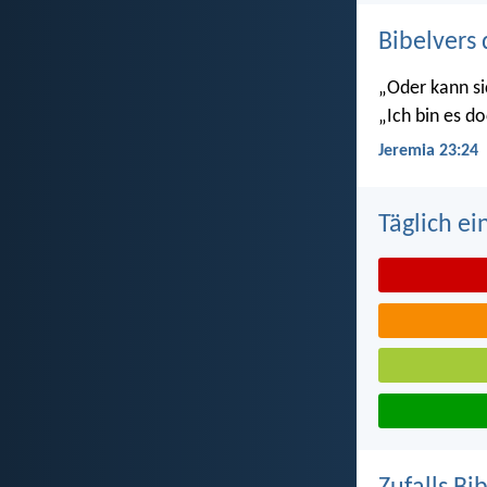
Bibelvers 
„Oder kann si
„Ich bin es do
Jeremia 23:24
Täglich ei