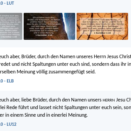
10 - LUT
uch aber, Brüder, durch den Namen unseres Herrn Jesus Christu
 redet und nicht Spaltungen unter euch sind, sondern dass ihr 
erselben Meinung völlig zusammengefügt seid.
10 - ELB
uch aber, liebe Brüder, durch den Namen unsers
Jesu Chr
HERRN
rlei Rede führt und lasset nicht Spaltungen unter euch sein, so
er in einem Sinne und in einerlei Meinung.
10 - LU12