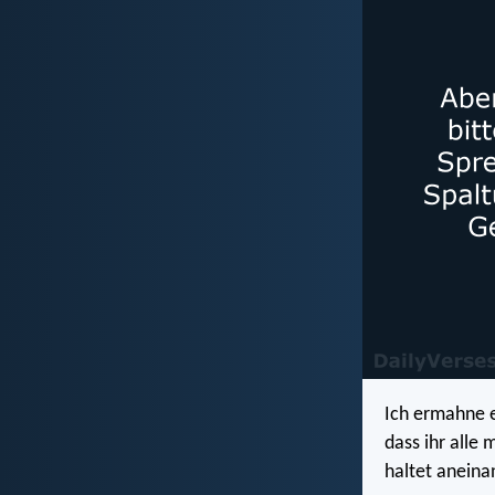
Ich ermahne e
dass ihr alle
haltet aneina