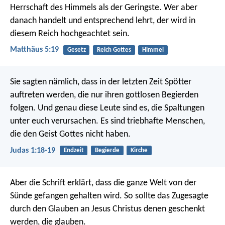
Herrschaft des Himmels als der Geringste. Wer aber
danach handelt und entsprechend lehrt, der wird in
diesem Reich hochgeachtet sein.
Matthäus 5:19
Gesetz
Reich Gottes
Himmel
Sie sagten nämlich, dass in der letzten Zeit Spötter
auftreten werden, die nur ihren gottlosen Begierden
folgen. Und genau diese Leute sind es, die Spaltungen
unter euch verursachen. Es sind triebhafte Menschen,
die den Geist Gottes nicht haben.
Judas 1:18-19
Endzeit
Begierde
Kirche
Aber die Schrift erklärt, dass die ganze Welt von der
Sünde gefangen gehalten wird. So sollte das Zugesagte
durch den Glauben an Jesus Christus denen geschenkt
werden, die glauben.