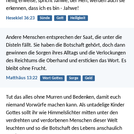
heilig erweise, spricht Jahwe, der Herr, werden auch sie
erkennen, dass ich es bin - Jahwe!
Hesekiel 36:23
Sünde
Gott
Heiligkeit
Andere Menschen entsprechen der Saat, die unter die
Disteln fällt. Sie haben die Botschaft gehört, doch dann
gewinnen die Sorgen ihres Alltags und die Verlockungen
des Reichtums die Oberhand und ersticken das Wort. Es
bleibt ohne Frucht.
Matthäus 13:22
Wort Gottes
Sorge
Geld
Tut das alles ohne Murren und Bedenken, damit euch
niemand Vorwürfe machen kann. Als untadelige Kinder
Gottes sollt ihr wie Himmelslichter mitten unter den
verdrehten und verdorbenen Menschen dieser Welt
leuchten und so die Botschaft des Lebens anschaulich