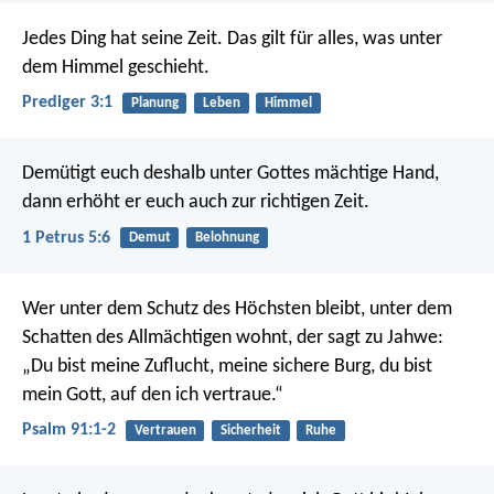
Jedes Ding hat seine Zeit. Das gilt für alles, was unter
dem Himmel geschieht.
Prediger 3:1
Planung
Leben
Himmel
Demütigt euch deshalb unter Gottes mächtige Hand,
dann erhöht er euch auch zur richtigen Zeit.
1 Petrus 5:6
Demut
Belohnung
Wer unter dem Schutz des Höchsten bleibt,
unter dem
Schatten des Allmächtigen wohnt,
der sagt zu Jahwe:
„Du bist meine Zuflucht, meine sichere Burg,
du bist
mein Gott, auf den ich vertraue.“
Psalm 91:1-2
Vertrauen
Sicherheit
Ruhe