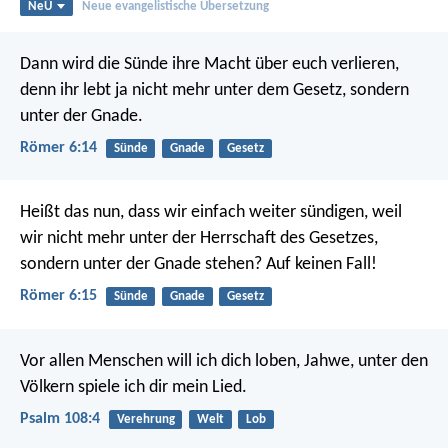
NeÜ
Neue evangelistische Übersetzung
Dann wird die Sünde ihre Macht über euch verlieren,
denn ihr lebt ja nicht mehr unter dem Gesetz, sondern
unter der Gnade.
Römer 6:14
Sünde
Gnade
Gesetz
Heißt das nun, dass wir einfach weiter sündigen, weil
wir nicht mehr unter der Herrschaft des Gesetzes,
sondern unter der Gnade stehen? Auf keinen Fall!
Römer 6:15
Sünde
Gnade
Gesetz
Vor allen Menschen will ich dich loben, Jahwe,
unter den
Völkern spiele ich dir mein Lied.
Psalm 108:4
Verehrung
Welt
Lob