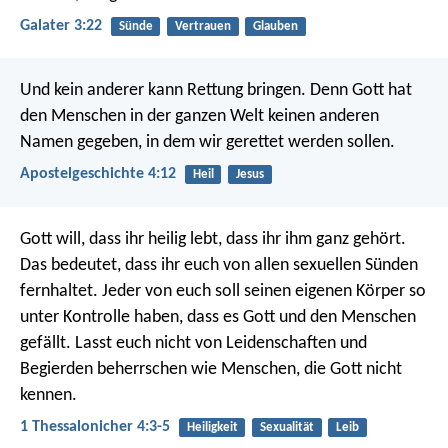
Galater 3:22
Sünde
Vertrauen
Glauben
Und kein anderer kann Rettung bringen. Denn Gott hat
den Menschen in der ganzen Welt keinen anderen
Namen gegeben, in dem wir gerettet werden sollen.
Apostelgeschichte 4:12
Heil
Jesus
Gott will, dass ihr heilig lebt, dass ihr ihm ganz gehört.
Das bedeutet, dass ihr euch von allen sexuellen Sünden
fernhaltet. Jeder von euch soll seinen eigenen Körper so
unter Kontrolle haben, dass es Gott und den Menschen
gefällt. Lasst euch nicht von Leidenschaften und
Begierden beherrschen wie Menschen, die Gott nicht
kennen.
1 Thessalonicher 4:3-5
Heiligkeit
Sexualität
Leib