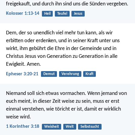
freigekauft, und durch ihn sind uns die Sünden vergeben.
Kolosser 1:13-14
Heil
Teufel
Jesus
Dem, der so unendlich viel mehr tun kann, als wir
erbitten oder erdenken, und in seiner Kraft unter uns
wirkt, ihm gebührt die Ehre in der Gemeinde und in
Christus Jesus von Generation zu Generation in alle
Ewigkeit. Amen.
Epheser 3:20-21
Demut
Verehrung
Kraft
Niemand soll sich etwas vormachen. Wenn jemand von
euch meint, in dieser Zeit weise zu sein, muss er erst
einmal verstehen, wie töricht er ist, damit er wirklich
weise wird.
1 Korinther 3:18
Weisheit
Welt
Selbstsucht