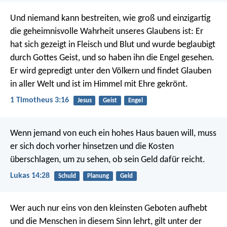
Und niemand kann bestreiten, wie groß und einzigartig
die geheimnisvolle Wahrheit unseres Glaubens ist:
Er
hat sich gezeigt in Fleisch und Blut
und wurde beglaubigt
durch Gottes Geist,
und so haben ihn die Engel gesehen.
Er wird gepredigt unter den Völkern
und findet Glauben
in aller Welt
und ist im Himmel mit Ehre gekrönt.
1 Timotheus 3:16
Jesus
Geist
Engel
Wenn jemand von euch ein hohes Haus bauen will, muss
er sich doch vorher hinsetzen und die Kosten
überschlagen, um zu sehen, ob sein Geld dafür reicht.
Lukas 14:28
Schuld
Planung
Geld
Wer auch nur eins von den kleinsten Geboten aufhebt
und die Menschen in diesem Sinn lehrt, gilt unter der