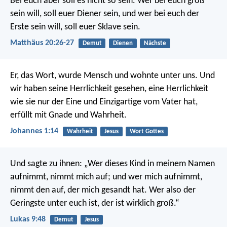
Bei euch aber soll es nicht so sein. Wer bei euch groß
sein will, soll euer Diener sein, und wer bei euch der
Erste sein will, soll euer Sklave sein.
Matthäus 20:26-27
Demut
Dienen
Nächste
Er, das Wort, wurde Mensch und wohnte unter uns. Und
wir haben seine Herrlichkeit gesehen, eine Herrlichkeit
wie sie nur der Eine und Einzigartige vom Vater hat,
erfüllt mit Gnade und Wahrheit.
Johannes 1:14
Wahrheit
Jesus
Wort Gottes
Und sagte zu ihnen: „Wer dieses Kind in meinem Namen
aufnimmt, nimmt mich auf; und wer mich aufnimmt,
nimmt den auf, der mich gesandt hat. Wer also der
Geringste unter euch ist, der ist wirklich groß.“
Lukas 9:48
Demut
Jesus