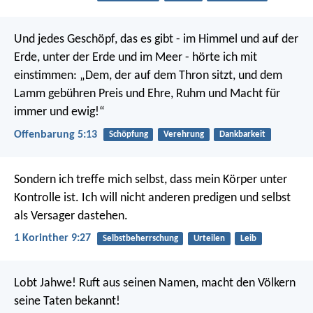
Und jedes Geschöpf, das es gibt - im Himmel und auf der
Erde, unter der Erde und im Meer - hörte ich mit
einstimmen: „Dem, der auf dem Thron sitzt, und dem
Lamm gebühren Preis und Ehre, Ruhm und Macht für
immer und ewig!“
Offenbarung 5:13
Schöpfung
Verehrung
Dankbarkeit
Sondern ich treffe mich selbst, dass mein Körper unter
Kontrolle ist. Ich will nicht anderen predigen und selbst
als Versager dastehen.
1 Korinther 9:27
Selbstbeherrschung
Urteilen
Leib
Lobt Jahwe! Ruft aus seinen Namen,
macht den Völkern
seine Taten bekannt!