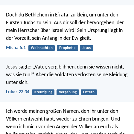
Doch du Bethlehem in Efrata,
zu klein, um unter den
Fürsten Judas zu sein.
Aus dir soll der hervorgehen,
der
mein Herrscher über Israel wird!
Sein Ursprung liegt in
der Vorzeit,
sein Anfang in der Ewigkeit.
Micha 5:1
Weihnachten
Prophetie
Jesus
Jesus sagte: „Vater, vergib ihnen, denn sie wissen nicht,
was sie tun!“ Aber die Soldaten verlosten seine Kleidung
unter sich.
Lukas 23:34
Kreuzigung
Vergebung
Ostern
Ich werde meinen großen Namen, den ihr unter den
Völkern entweiht habt, wieder zu Ehren bringen. Und
wenn ich mich vor den Augen der Völker an euch als