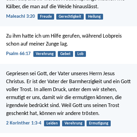
Kälber, die man auf die Weide hinauslässt.
Maleachi 3:20
Freude
Gerechtigkeit
Heilung
Zu ihm hatte ich um Hilfe gerufen,
während Lobpreis
schon auf meiner Zunge lag.
Psalm 66:17
Verehrung
Gebet
Lob
Gepriesen sei Gott, der Vater unseres Herrn Jesus
Christus. Er ist der Vater der Barmherzigkeit und ein Gott
voller Trost. In allem Druck, unter dem wir stehen,
ermutigt er uns, damit wir die ermutigen können, die
irgendwie bedrückt sind. Weil Gott uns seinen Trost
geschenkt hat, können wir andere trösten.
2 Korinther 1:3-4
Leiden
Verehrung
Ermutigung