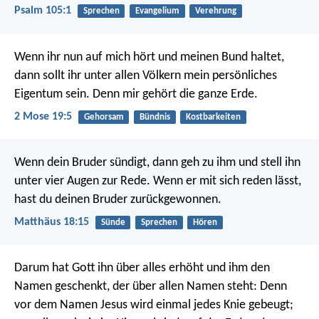
Psalm 105:1
Sprechen
Evangelium
Verehrung
Wenn ihr nun auf mich hört und meinen Bund haltet,
dann sollt ihr unter allen Völkern mein persönliches
Eigentum sein. Denn mir gehört die ganze Erde.
2 Mose 19:5
Gehorsam
Bündnis
Kostbarkeiten
Wenn dein Bruder sündigt, dann geh zu ihm und stell ihn
unter vier Augen zur Rede. Wenn er mit sich reden lässt,
hast du deinen Bruder zurückgewonnen.
Matthäus 18:15
Sünde
Sprechen
Hören
Darum hat Gott ihn über alles erhöht und ihm den
Namen geschenkt, der über allen Namen steht: Denn
vor dem Namen Jesus wird einmal jedes Knie gebeugt;