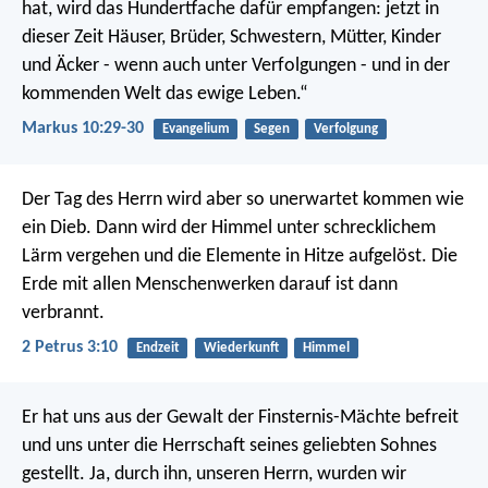
hat,
wird das Hundertfache dafür empfangen: jetzt in
dieser Zeit Häuser, Brüder, Schwestern, Mütter, Kinder
und Äcker - wenn auch unter Verfolgungen - und in der
kommenden Welt das ewige Leben.“
Markus 10:29-30
Evangelium
Segen
Verfolgung
Der Tag des Herrn wird aber so unerwartet kommen wie
ein Dieb. Dann wird der Himmel unter schrecklichem
Lärm vergehen und die Elemente in Hitze aufgelöst. Die
Erde mit allen Menschenwerken darauf ist dann
verbrannt.
2 Petrus 3:10
Endzeit
Wiederkunft
Himmel
Er hat uns aus der Gewalt der Finsternis-Mächte befreit
und uns unter die Herrschaft seines geliebten Sohnes
gestellt. Ja, durch ihn, unseren Herrn, wurden wir