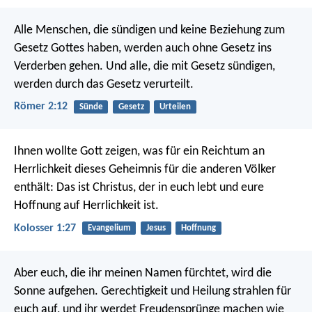
Alle Menschen, die sündigen und keine Beziehung zum
Gesetz Gottes haben, werden auch ohne Gesetz ins
Verderben gehen. Und alle, die mit Gesetz sündigen,
werden durch das Gesetz verurteilt.
Römer 2:12
Sünde
Gesetz
Urteilen
Ihnen wollte Gott zeigen, was für ein Reichtum an
Herrlichkeit dieses Geheimnis für die anderen Völker
enthält: Das ist Christus, der in euch lebt und eure
Hoffnung auf Herrlichkeit ist.
Kolosser 1:27
Evangelium
Jesus
Hoffnung
Aber euch, die ihr meinen Namen fürchtet, wird die
Sonne aufgehen. Gerechtigkeit und Heilung strahlen für
euch auf, und ihr werdet Freudensprünge machen wie