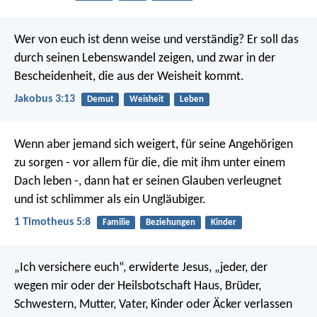
Wer von euch ist denn weise und verständig? Er soll das
durch seinen Lebenswandel zeigen, und zwar in der
Bescheidenheit, die aus der Weisheit kommt.
Jakobus 3:13
Demut
Weisheit
Leben
Wenn aber jemand sich weigert, für seine Angehörigen
zu sorgen - vor allem für die, die mit ihm unter einem
Dach leben -, dann hat er seinen Glauben verleugnet
und ist schlimmer als ein Ungläubiger.
1 Timotheus 5:8
Familie
Beziehungen
Kinder
„Ich versichere euch“, erwiderte Jesus, „jeder, der
wegen mir oder der Heilsbotschaft Haus, Brüder,
Schwestern, Mutter, Vater, Kinder oder Äcker verlassen