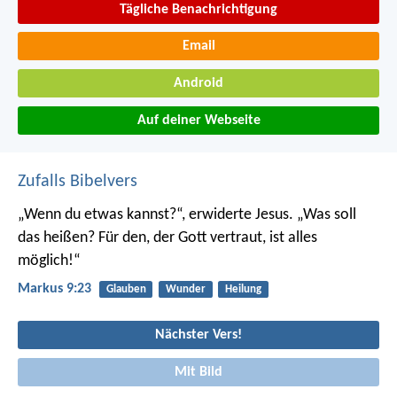
Tägliche Benachrichtigung
Email
Android
Auf deiner Webseite
Zufalls Bibelvers
„Wenn du etwas kannst?“, erwiderte Jesus. „Was soll
das heißen? Für den, der Gott vertraut, ist alles
möglich!“
Markus 9:23
Glauben
Wunder
Heilung
Nächster Vers!
Mit Bild