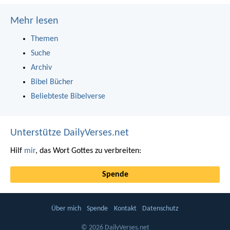
Mehr lesen
Themen
Suche
Archiv
Bibel Bücher
Beliebteste Bibelverse
Unterstütze DailyVerses.net
Hilf
mir
, das Wort Gottes zu verbreiten:
Spende
Über mich
Spende
Kontakt
Datenschutz
© 2026 DailyVerses.net