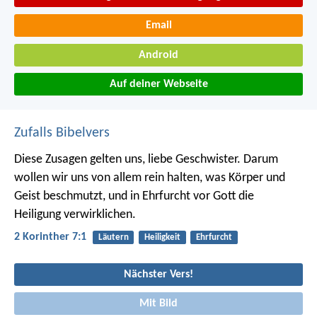
Email
Android
Auf deiner Webseite
Zufalls Bibelvers
Diese Zusagen gelten uns, liebe Geschwister. Darum
wollen wir uns von allem rein halten, was Körper und
Geist beschmutzt, und in Ehrfurcht vor Gott die
Heiligung verwirklichen.
2 Korinther 7:1
Läutern
Heiligkeit
Ehrfurcht
Nächster Vers!
Mit Bild