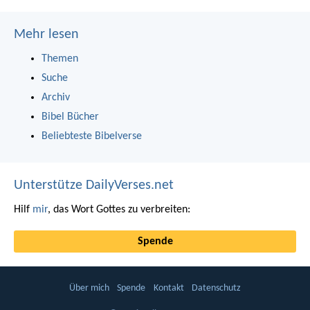
Mehr lesen
Themen
Suche
Archiv
Bibel Bücher
Beliebteste Bibelverse
Unterstütze DailyVerses.net
Hilf
mir
, das Wort Gottes zu verbreiten:
Spende
Über mich
Spende
Kontakt
Datenschutz