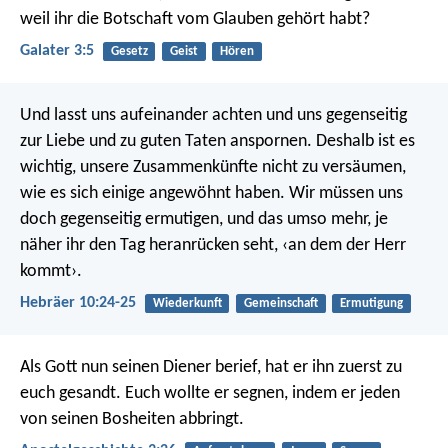
weil ihr die Botschaft vom Glauben gehört habt?
Galater 3:5
Gesetz
Geist
Hören
Und lasst uns aufeinander achten und uns gegenseitig
zur Liebe und zu guten Taten anspornen. Deshalb ist es
wichtig, unsere Zusammenkünfte nicht zu versäumen,
wie es sich einige angewöhnt haben. Wir müssen uns
doch gegenseitig ermutigen, und das umso mehr, je
näher ihr den Tag heranrücken seht, ‹an dem der Herr
kommt›.
Hebräer 10:24-25
Wiederkunft
Gemeinschaft
Ermutigung
Als Gott nun seinen Diener berief, hat er ihn zuerst zu
euch gesandt. Euch wollte er segnen, indem er jeden
von seinen Bosheiten abbringt.