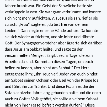
Jahren krank war. Ein Geist der Schwäche hatte sie
verkrüppeln lassen. Sie war ganz verkrümmt und konnte
sich nicht mehr aufrichten. Als Jesus sie sah, rief er sie
zu sich: „Frau“, sagte er, „du bist frei von deinem
Leiden!“ Dann legte er seine Hände auf sie. Da konnte
sie sich wieder aufrichten, und sie lobte und rühmte
Gott. Der Synagogenvorsteher aber ärgerte sich darüber,
dass Jesus am Sabbat heilte, und sagte zu der
versammelten Menge: „Es gibt sechs Tage, die zum
Arbeiten da sind. Kommt an diesen Tagen, um euch
heilen zu lassen, aber nicht am Sabbat.“ Der Herr
entgegnete ihm: „Ihr Heuchler! Jeder von euch bindet
am Sabbat seinen Ochsen oder Esel von der Krippe los
und führt ihn zur Tränke. Und diese Frau hier, die der
Satan achtzehn Jahre lang gebunden hatte und die doch
auch zu Gottes Volk gehört, sie sollte an einem Sabbat
nicht von ihrer Fessel befreit werden dürfen?“ Diese