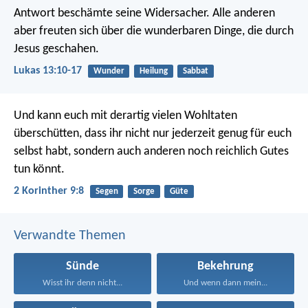
Antwort beschämte seine Widersacher. Alle anderen
aber freuten sich über die wunderbaren Dinge, die durch
Jesus geschahen.
Lukas 13:10-17
Wunder
Heilung
Sabbat
Und kann euch mit derartig vielen Wohltaten
überschütten, dass ihr nicht nur jederzeit genug für euch
selbst habt, sondern auch anderen noch reichlich Gutes
tun könnt.
2 Korinther 9:8
Segen
Sorge
Güte
Verwandte Themen
Sünde
Bekehrung
Wisst ihr denn nicht...
Und wenn dann mein...