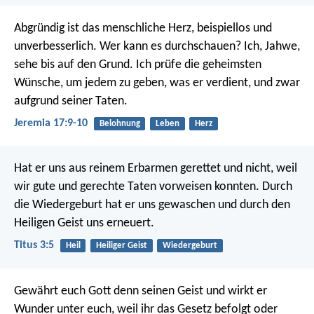
Abgründig ist das menschliche Herz,
beispiellos und
unverbesserlich.
Wer kann es durchschauen?
Ich, Jahwe,
sehe bis auf den Grund.
Ich prüfe die geheimsten
Wünsche,
um jedem zu geben, was er verdient,
und zwar
aufgrund seiner Taten.
Jeremia 17:9-10
Belohnung
Leben
Herz
Hat er uns aus reinem Erbarmen gerettet und nicht, weil
wir gute und gerechte Taten vorweisen konnten. Durch
die Wiedergeburt hat er uns gewaschen und durch den
Heiligen Geist uns erneuert.
Titus 3:5
Heil
Heiliger Geist
Wiedergeburt
Gewährt euch Gott denn seinen Geist und wirkt er
Wunder unter euch, weil ihr das Gesetz befolgt oder