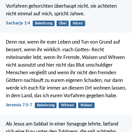
Vorfahren gehorchten überhaupt nicht, sie achteten
nicht einmal auf mich, spricht Jahwe.
Sacharja 1:4
Bekehrung
Übel
Hören
Denn nur, wenn ihr euer Leben und Tun von Grund auf
bessert, wenn ihr wirklich ‹nach Gottes› Recht
miteinander lebt, wenn ihr Fremde, Waisen und Witwen
nicht ausnutzt und hier nicht das Blut unschuldiger
Menschen vergießt und wenn ihr nicht den fremden
Göttern nachlauft zu eurem eigenen Schaden, nur dann
werde ich euch für immer an diesem Ort wohnen lassen,
in dem Land, das ich euren Vorfahren gegeben habe.
Jeremia 7:5-7
Bekehrung
Witwen
Waisen
Als Jesus am Sabbat in einer Synagoge lehrte, befand
sich eine Frau unter den Zuhörern, die seit achtzehn