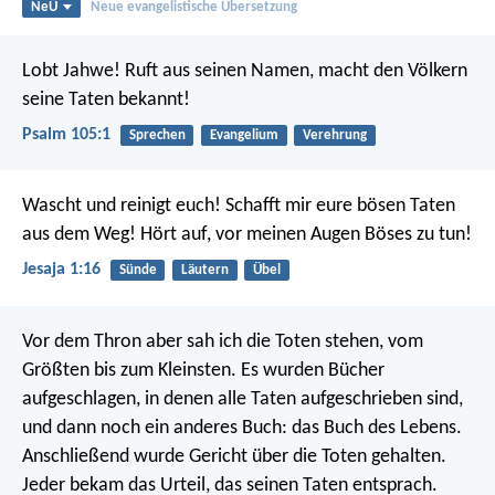
NeÜ
Neue evangelistische Übersetzung
Lobt Jahwe! Ruft aus seinen Namen,
macht den Völkern
seine Taten bekannt!
Psalm 105:1
Sprechen
Evangelium
Verehrung
Wascht und reinigt euch!
Schafft mir eure bösen Taten
aus dem Weg!
Hört auf, vor meinen Augen Böses zu tun!
Jesaja 1:16
Sünde
Läutern
Übel
Vor dem Thron aber sah ich die Toten stehen, vom
Größten bis zum Kleinsten. Es wurden Bücher
aufgeschlagen, in denen alle Taten aufgeschrieben sind,
und dann noch ein anderes Buch: das Buch des Lebens.
Anschließend wurde Gericht über die Toten gehalten.
Jeder bekam das Urteil, das seinen Taten entsprach.