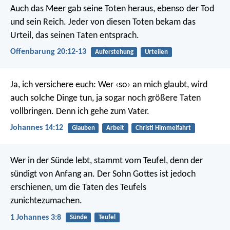
Auch das Meer gab seine Toten heraus, ebenso der Tod
und sein Reich. Jeder von diesen Toten bekam das
Urteil, das seinen Taten entsprach.
Offenbarung 20:12-13
Auferstehung
Urteilen
Ja, ich versichere euch: Wer ‹so› an mich glaubt, wird
auch solche Dinge tun, ja sogar noch größere Taten
vollbringen. Denn ich gehe zum Vater.
Johannes 14:12
Glauben
Arbeit
Christi Himmelfahrt
Wer in der Sünde lebt, stammt vom Teufel, denn der
sündigt von Anfang an. Der Sohn Gottes ist jedoch
erschienen, um die Taten des Teufels
zunichtezumachen.
1 Johannes 3:8
Sünde
Teufel