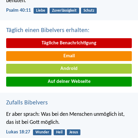
behüten.
Psalm 40:11
Liebe
Zuverlässigkeit
Schutz
Täglich einen Bibelvers erhalten:
Tägliche Benachrichtigung
Email
Android
Auf deiner Webseite
Zufalls Bibelvers
Er aber sprach: Was bei den Menschen unmöglich ist,
das ist bei Gott möglich.
Lukas 18:27
Wunder
Heil
Jesus