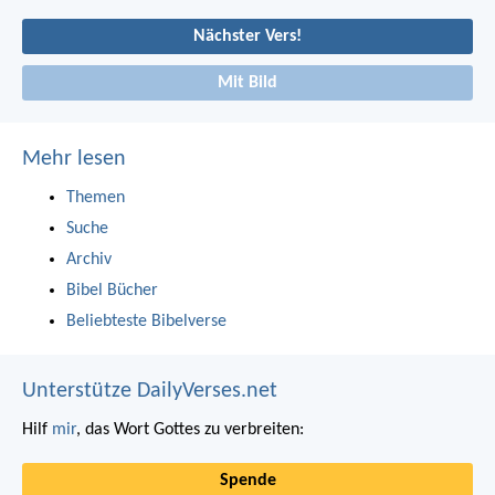
Nächster Vers!
Mit Bild
Mehr lesen
Themen
Suche
Archiv
Bibel Bücher
Beliebteste Bibelverse
Unterstütze DailyVerses.net
Hilf
mir
, das Wort Gottes zu verbreiten:
Spende