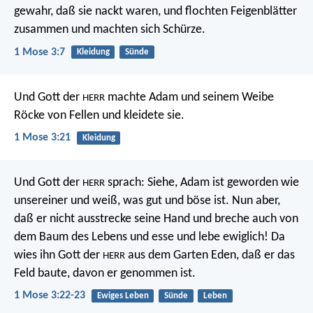
gewahr, daß sie nackt waren, und flochten Feigenblätter
zusammen und machten sich Schürze.
1 Mose 3:7
Kleidung
Sünde
Und Gott der
machte Adam und seinem Weibe
HERR
Röcke von Fellen und kleidete sie.
1 Mose 3:21
Kleidung
Und Gott der
sprach: Siehe, Adam ist geworden wie
HERR
unsereiner und weiß, was gut und böse ist. Nun aber,
daß er nicht ausstrecke seine Hand und breche auch von
dem Baum des Lebens und esse und lebe ewiglich! Da
wies ihn Gott der
aus dem Garten Eden, daß er das
HERR
Feld baute, davon er genommen ist.
1 Mose 3:22-23
Ewiges Leben
Sünde
Leben