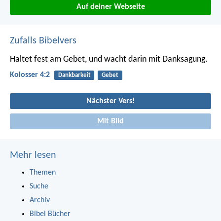
Auf deiner Webseite
Zufalls Bibelvers
Haltet fest am Gebet, und wacht darin mit Danksagung.
Kolosser 4:2
Dankbarkeit
Gebet
Nächster Vers!
Mit Bild
Mehr lesen
Themen
Suche
Archiv
Bibel Bücher