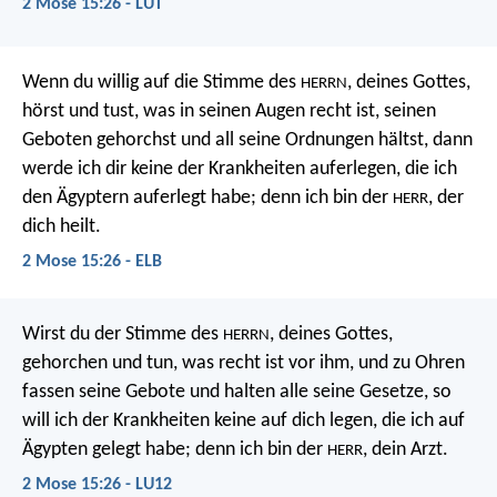
2 Mose 15:26 - LUT
Wenn du willig auf die Stimme des
, deines Gottes,
HERRN
hörst und tust, was in seinen Augen recht ist, seinen
Geboten gehorchst und all seine Ordnungen hältst, dann
werde ich dir keine der Krankheiten auferlegen, die ich
den Ägyptern auferlegt habe; denn ich bin der
, der
HERR
dich heilt.
2 Mose 15:26 - ELB
Wirst du der Stimme des
, deines Gottes,
HERRN
gehorchen und tun, was recht ist vor ihm, und zu Ohren
fassen seine Gebote und halten alle seine Gesetze, so
will ich der Krankheiten keine auf dich legen, die ich auf
Ägypten gelegt habe; denn ich bin der
, dein Arzt.
HERR
2 Mose 15:26 - LU12