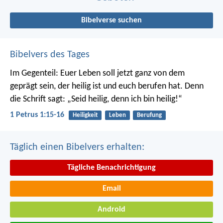
Bibelverse suchen
Bibelvers des Tages
Im Gegenteil: Euer Leben soll jetzt ganz von dem
geprägt sein, der heilig ist und euch berufen hat.
Denn
die Schrift sagt: „Seid heilig, denn ich bin heilig!“
1 Petrus 1:15-16
Heiligkeit
Leben
Berufung
Täglich einen Bibelvers erhalten:
Tägliche Benachrichtigung
Email
Android