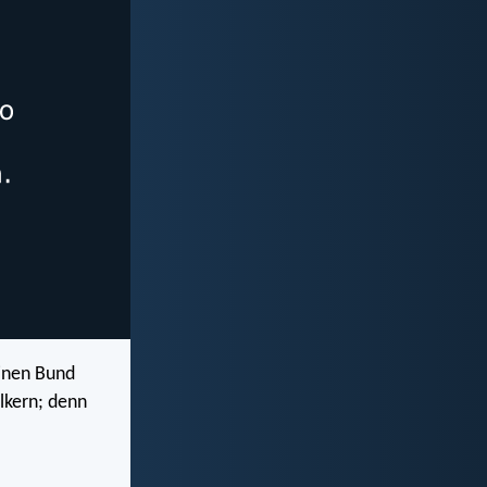
inen Bund
ölkern; denn