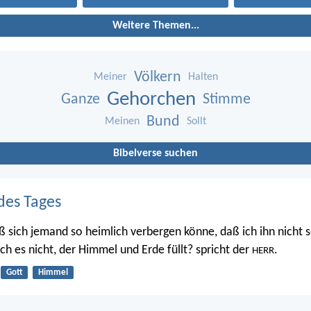
Weitere Themen...
Völkern
Meiner
Halten
Gehorchen
Ganze
Stimme
Bund
Meinen
Sollt
Bibelverse suchen
des Tages
ß sich jemand so heimlich verbergen könne, daß ich ihn nicht s
 ich es nicht, der Himmel und Erde füllt? spricht der
.
HERR
Gott
Himmel