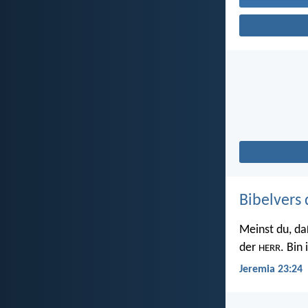
Bibelvers 
Meinst du, da
der
. Bin
HERR
Jeremia 23:24