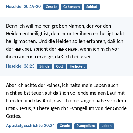
Hesekiel 20:19-20
Gesetz
Gehorsam
Sabbat
Denn ich will meinen großen Namen, der vor den
Heiden entheiligt ist, den ihr unter ihnen entheiligt habt,
heilig machen. Und die Heiden sollen erfahren, daß ich
der
sei, spricht der
, wenn ich mich vor
HERR
HERR
HERR
ihnen an euch erzeige, daß ich heilig sei.
Hesekiel 36:23
Sünde
Gott
Heiligkeit
Aber ich achte der keines, ich halte mein Leben auch
nicht selbst teuer, auf daß ich vollende meinen Lauf mit
Freuden und das Amt, das ich empfangen habe von dem
Jesus, zu bezeugen das Evangelium von der Gnade
HERRN
Gottes.
Apostelgeschichte 20:24
Gnade
Evangelium
Leben