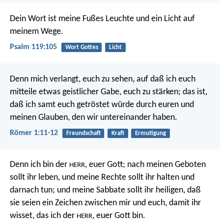
Dein Wort ist meine Fußes Leuchte
und ein Licht auf
meinem Wege.
Psalm 119:105
Wort Gottes
Licht
Denn mich verlangt, euch zu sehen, auf daß ich euch
mitteile etwas geistlicher Gabe, euch zu stärken; das ist,
daß ich samt euch getröstet würde durch euren und
meinen Glauben, den wir untereinander haben.
Römer 1:11-12
Freundschaft
Kraft
Ermutigung
Denn ich bin der
, euer Gott; nach meinen Geboten
HERR
sollt ihr leben, und meine Rechte sollt ihr halten und
darnach tun; und meine Sabbate sollt ihr heiligen, daß
sie seien ein Zeichen zwischen mir und euch, damit ihr
wisset, das ich der
, euer Gott bin.
HERR