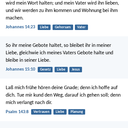
wird mein Wort halten; und mein Vater wird ihn lieben,
und wir werden zu ihm kommen und Wohnung bei ihm
machen.
Johannes 14:23
Liebe
Gehorsam
Vater
So ihr meine Gebote haltet, so bleibet ihr in meiner
Liebe, gleichwie ich meines Vaters Gebote halte und
bleibe in seiner Liebe.
Johannes 15:10
Gesetz
Liebe
Jesus
Laß mich frühe hören deine Gnade;
denn ich hoffe auf
dich.
Tue mir kund den Weg, darauf ich gehen soll;
denn
mich verlangt nach dir.
Psalm 143:8
Vertrauen
Liebe
Planung