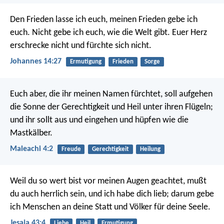
Den Frieden lasse ich euch, meinen Frieden gebe ich
euch. Nicht gebe ich euch, wie die Welt gibt. Euer Herz
erschrecke nicht und fürchte sich nicht.
Johannes 14:27
Ermutigung
Frieden
Sorge
Euch aber, die ihr meinen Namen fürchtet, soll aufgehen
die Sonne der Gerechtigkeit und Heil unter ihren Flügeln;
und ihr sollt aus und eingehen und hüpfen wie die
Mastkälber.
Maleachi 4:2
Freude
Gerechtigkeit
Heilung
Weil du so wert bist vor meinen Augen geachtet,
mußt
du auch herrlich sein, und ich habe dich lieb;
darum gebe
ich Menschen an deine Statt
und Völker für deine Seele.
Jesaja 43:4
Liebe
Heil
Ermutigung