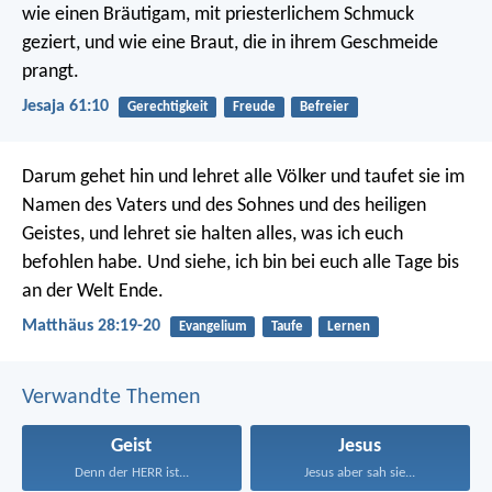
wie einen Bräutigam, mit priesterlichem Schmuck
geziert,
und wie eine Braut, die in ihrem Geschmeide
prangt.
Jesaja 61:10
Gerechtigkeit
Freude
Befreier
Darum gehet hin und lehret alle Völker und taufet sie im
Namen des Vaters und des Sohnes und des heiligen
Geistes, und lehret sie halten alles, was ich euch
befohlen habe. Und siehe, ich bin bei euch alle Tage bis
an der Welt Ende.
Matthäus 28:19-20
Evangelium
Taufe
Lernen
Verwandte Themen
Geist
Jesus
Denn der HERR ist...
Jesus aber sah sie...