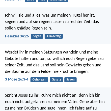
Ich will sie und alles, was um meinen Hügel her ist,
segnen und auf sie regnen lassen zu rechter Zeit; das
sollen gnädige Regen sein.
Hesekiel 34:26
Segen
Allmächtig
Werdet ihr in meinen Satzungen wandeln und meine
Gebote halten und tun, so will ich euch Regen geben zu
seiner Zeit, und das Land soll sein Gewächs geben und
die Bäume auf dem Felde ihre Früchte bringen.
3 Mose 26:3-4
Gehorsam
Gesetz
Segen
Spricht Jesus zu ihr: Rühre mich nicht an! denn ich bin
noch nicht aufgefahren zu meinem Vater. Gehe aber hin
zu meinen Brüdern und sage ihnen: Ich fahre auf zu