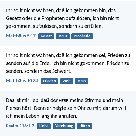
Ihr sollt nicht wähnen, daß ich gekommen bin, das
Gesetz oder die Propheten aufzulösen; ich bin nicht
gekommen, aufzulösen, sondern zu erfüllen.
Matthäus 5:17
Gesetz
Jesus
Prophetie
Ihr sollt nicht wähnen, daß ich gekommen sei, Frieden zu
senden auf die Erde. Ich bin nicht gekommen, Frieden zu
senden, sondern das Schwert.
Matthäus 10:34
Frieden
Welt
Jesus
Das ist mir lieb,
daß der
meine Stimme und mein
HERR
Flehen hört.
Denn er neigte sein Ohr zu mir;
darum will
ich mein Leben lang ihn anrufen.
Psalm 116:1-2
Liebe
Verehrung
Hören