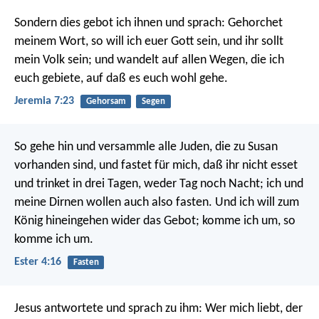
Sondern dies gebot ich ihnen und sprach: Gehorchet
meinem Wort, so will ich euer Gott sein, und ihr sollt
mein Volk sein; und wandelt auf allen Wegen, die ich
euch gebiete, auf daß es euch wohl gehe.
Jeremia 7:23
Gehorsam
Segen
So gehe hin und versammle alle Juden, die zu Susan
vorhanden sind, und fastet für mich, daß ihr nicht esset
und trinket in drei Tagen, weder Tag noch Nacht; ich und
meine Dirnen wollen auch also fasten. Und ich will zum
König hineingehen wider das Gebot; komme ich um, so
komme ich um.
Ester 4:16
Fasten
Jesus antwortete und sprach zu ihm: Wer mich liebt, der