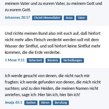
meinem Vater und zu eurem Vater, zu meinem Gott und
zu eurem Gott.
Johannes 20:17
Christi Himmelfahrt
Jesus
Vater
Und richte meinen Bund also mit euch auf, daß hinfort
nicht mehr alles Fleisch verderbt werden soll mit dem
Wasser der Sintflut, und soll hinfort keine Sintflut mehr
kommen, die die Erde verderbe.
1 Mose 9:11
Sicherheit
Bündnis
Verheißungen
Ich werde gesucht von denen, die nicht nach mir
fragten;
ich werde gefunden von denen, die mich nicht
suchten;
und zu den Heiden, die meinen Namen nicht
anriefen,
sage ich: Hier bin ich, hier bin ich!
Jesaja 65:1
Suchen
Hören
Berufung