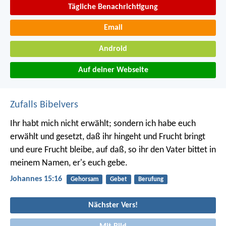
Tägliche Benachrichtigung
Email
Android
Auf deiner Webseite
Zufalls Bibelvers
Ihr habt mich nicht erwählt; sondern ich habe euch
erwählt und gesetzt, daß ihr hingeht und Frucht bringt
und eure Frucht bleibe, auf daß, so ihr den Vater bittet in
meinem Namen, er's euch gebe.
Johannes 15:16
Gehorsam
Gebet
Berufung
Nächster Vers!