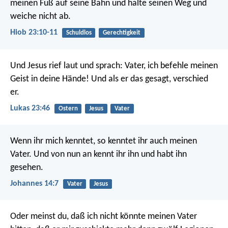
meinen Fuß auf seine Bahn
und halte seinen Weg und
weiche nicht ab.
Hiob 23:10-11
Schuldlos
Gerechtigkeit
Und Jesus rief laut und sprach: Vater, ich befehle meinen
Geist in deine Hände! Und als er das gesagt, verschied
er.
Lukas 23:46
Ostern
Jesus
Vater
Wenn ihr mich kenntet, so kenntet ihr auch meinen
Vater. Und von nun an kennt ihr ihn und habt ihn
gesehen.
Johannes 14:7
Vater
Jesus
Oder meinst du, daß ich nicht könnte meinen Vater