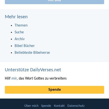
Mit Bild
Mehr lesen
Themen
Suche
Archiv
Bibel Bücher
Beliebteste Bibelverse
Unterstütze DailyVerses.net
Hilf
mir
, das Wort Gottes zu verbreiten:
Spende
Über mich
Spende
Kontakt
Datenschutz