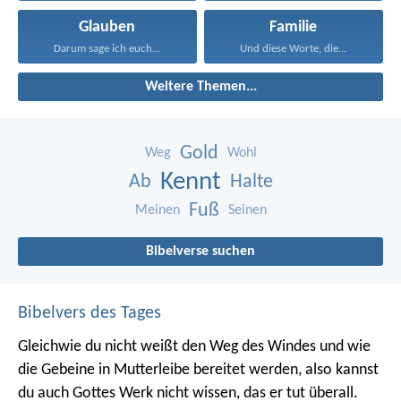
Glauben
Familie
Darum sage ich euch...
Und diese Worte, die...
Weitere Themen...
Gold
Weg
Wohl
Kennt
Ab
Halte
Fuß
Meinen
Seinen
Bibelverse suchen
Bibelvers des Tages
Gleichwie du nicht weißt den Weg des Windes und wie
die Gebeine in Mutterleibe bereitet werden, also kannst
du auch Gottes Werk nicht wissen, das er tut überall.