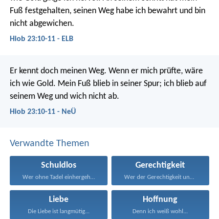
Fuß festgehalten,
seinen Weg habe ich bewahrt und bin
nicht abgewichen.
Hiob 23:10-11 - ELB
Er kennt doch meinen Weg.
Wenn er mich prüfte, wäre
ich wie Gold.
Mein Fuß blieb in seiner Spur;
ich blieb auf
seinem Weg und wich nicht ab.
Hiob 23:10-11 - NeÜ
Verwandte Themen
Schuldlos
Gerechtigkeit
Wer ohne Tadel einhergeht...
Wer der Gerechtigkeit und...
Liebe
Hoffnung
Die Liebe ist langmütig...
Denn ich weiß wohl...