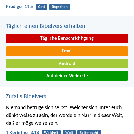
Prediger 11:5
Gott
Begreifen
Täglich einen Bibelvers erhalten:
Tägliche Benachrichtigung
Email
Android
Auf deiner Webseite
Zufalls Bibelvers
Niemand betrüge sich selbst. Welcher sich unter euch
dünkt weise zu sein, der werde ein Narr in dieser Welt,
daß er möge weise sein.
1 Korinther 3:18
Weisheit
Welt
Selbstsucht