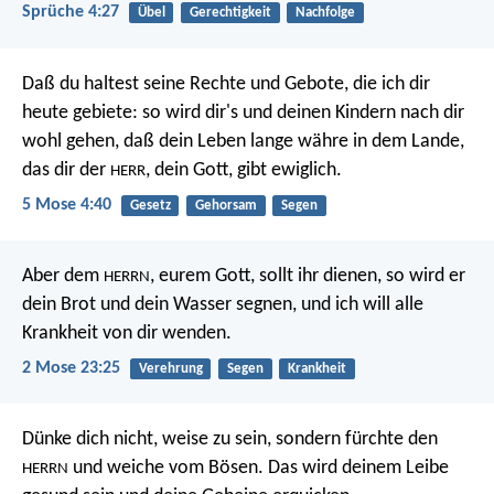
Sprüche 4:27
Übel
Gerechtigkeit
Nachfolge
Daß du haltest seine Rechte und Gebote, die ich dir
heute gebiete: so wird dir's und deinen Kindern nach dir
wohl gehen, daß dein Leben lange währe in dem Lande,
das dir der
, dein Gott, gibt ewiglich.
HERR
5 Mose 4:40
Gesetz
Gehorsam
Segen
Aber dem
, eurem Gott, sollt ihr dienen, so wird er
HERRN
dein Brot und dein Wasser segnen, und ich will alle
Krankheit von dir wenden.
2 Mose 23:25
Verehrung
Segen
Krankheit
Dünke dich nicht, weise zu sein,
sondern fürchte den
und weiche vom Bösen.
Das wird deinem Leibe
HERRN