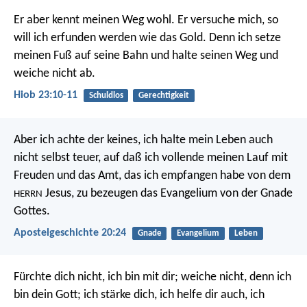
Er aber kennt meinen Weg wohl.
Er versuche mich, so
will ich erfunden werden wie das Gold.
Denn ich setze
meinen Fuß auf seine Bahn
und halte seinen Weg und
weiche nicht ab.
Hiob 23:10-11
Schuldlos
Gerechtigkeit
Aber ich achte der keines, ich halte mein Leben auch
nicht selbst teuer, auf daß ich vollende meinen Lauf mit
Freuden und das Amt, das ich empfangen habe von dem
Jesus, zu bezeugen das Evangelium von der Gnade
HERRN
Gottes.
Apostelgeschichte 20:24
Gnade
Evangelium
Leben
Fürchte dich nicht, ich bin mit dir;
weiche nicht, denn ich
bin dein Gott;
ich stärke dich, ich helfe dir auch,
ich