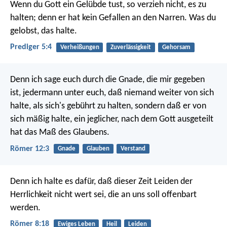
Wenn du Gott ein Gelübde tust, so verzieh nicht, es zu
halten; denn er hat kein Gefallen an den Narren. Was du
gelobst, das halte.
Prediger 5:4
Verheißungen
Zuverlässigkeit
Gehorsam
Denn ich sage euch durch die Gnade, die mir gegeben
ist, jedermann unter euch, daß niemand weiter von sich
halte, als sich's gebührt zu halten, sondern daß er von
sich mäßig halte, ein jeglicher, nach dem Gott ausgeteilt
hat das Maß des Glaubens.
Römer 12:3
Gnade
Glauben
Verstand
Denn ich halte es dafür, daß dieser Zeit Leiden der
Herrlichkeit nicht wert sei, die an uns soll offenbart
werden.
Römer 8:18
Ewiges Leben
Heil
Leiden