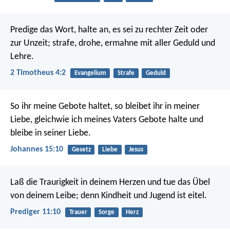
Predige das Wort, halte an, es sei zu rechter Zeit oder
zur Unzeit; strafe, drohe, ermahne mit aller Geduld und
Lehre.
2 Timotheus 4:2
Evangelium
Strafe
Geduld
So ihr meine Gebote haltet, so bleibet ihr in meiner
Liebe, gleichwie ich meines Vaters Gebote halte und
bleibe in seiner Liebe.
Johannes 15:10
Gesetz
Liebe
Jesus
Laß die Traurigkeit in deinem Herzen und tue das Übel
von deinem Leibe; denn Kindheit und Jugend ist eitel.
Prediger 11:10
Trauer
Sorge
Herz