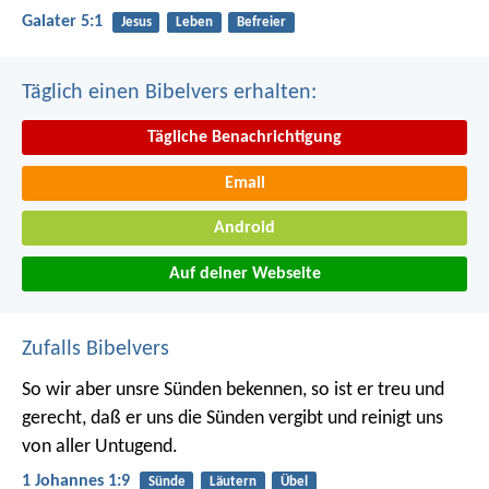
Galater 5:1
Jesus
Leben
Befreier
Täglich einen Bibelvers erhalten:
Tägliche Benachrichtigung
Email
Android
Auf deiner Webseite
Zufalls Bibelvers
So wir aber unsre Sünden bekennen, so ist er treu und
gerecht, daß er uns die Sünden vergibt und reinigt uns
von aller Untugend.
1 Johannes 1:9
Sünde
Läutern
Übel