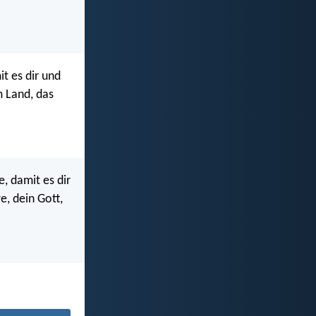
t es dir und
m Land, das
, damit es dir
, dein Gott,