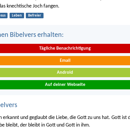
as knechtische Joch fangen.
esus
Leben
Befreier
nen Bibelvers erhalten:
Tägliche Benachrichtigung
Email
Android
Auf deiner Webseite
belvers
erkannt und geglaubt die Liebe, die Gott zu uns hat. Gott ist 
be bleibt, der bleibt in Gott und Gott in ihm.