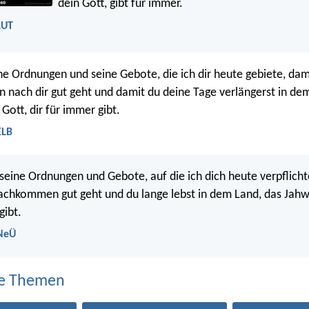
dein Gott, gibt für immer.
LUT
ne Ordnungen und seine Gebote, die ich dir heute gebiete, dami
n nach dir gut geht und damit du deine Tage verlängerst in de
n Gott, dir für immer gibt.
ELB
 seine Ordnungen und Gebote, auf die ich dich heute verpflichte
chkommen gut geht und du lange lebst in dem Land, das Jahwe
gibt.
 NeÜ
e Themen