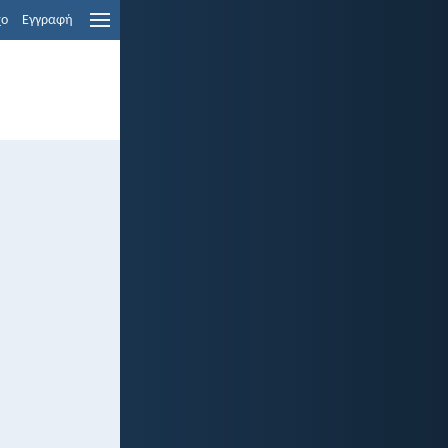
χο
Εγγραφή