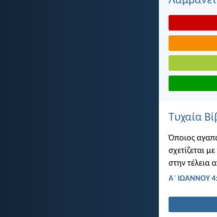
Λαμβάνετε
Τυχαία Βί
Όποιος αγαπά
σχετίζεται με
στην τέλεια 
Α΄ ΙΩΑΝΝΟΥ 4