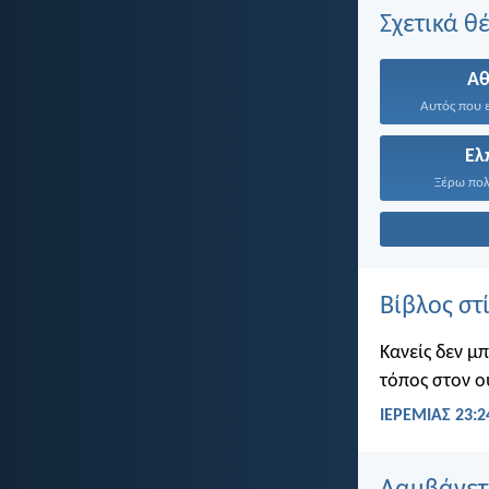
Σχετικά θ
Α
Αυτός που ε
Ελ
Ξέρω πολύ
Βίβλος στ
Κανείς δεν μ
τόπος στον ο
ΙΕΡΕΜΙΑΣ 23:2