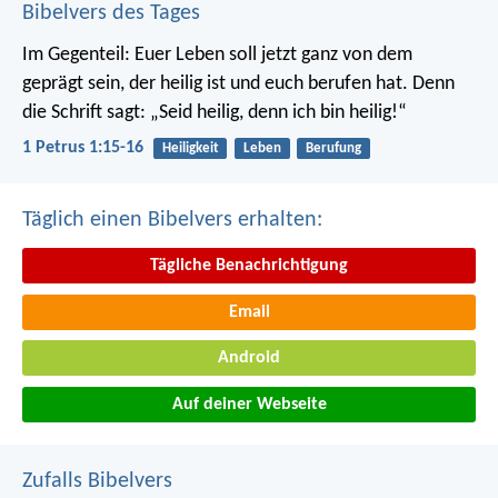
Bibelvers des Tages
Im Gegenteil: Euer Leben soll jetzt ganz von dem
geprägt sein, der heilig ist und euch berufen hat.
Denn
die Schrift sagt: „Seid heilig, denn ich bin heilig!“
1 Petrus 1:15-16
Heiligkeit
Leben
Berufung
Täglich einen Bibelvers erhalten:
Tägliche Benachrichtigung
Email
Android
Auf deiner Webseite
Zufalls Bibelvers