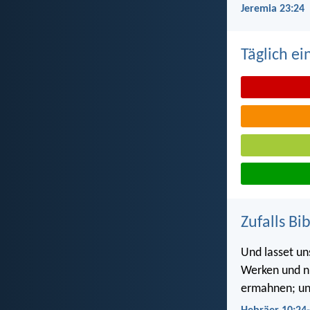
Jeremia 23:24
Täglich ei
Zufalls Bi
Und lasset un
Werken und ni
ermahnen; und 