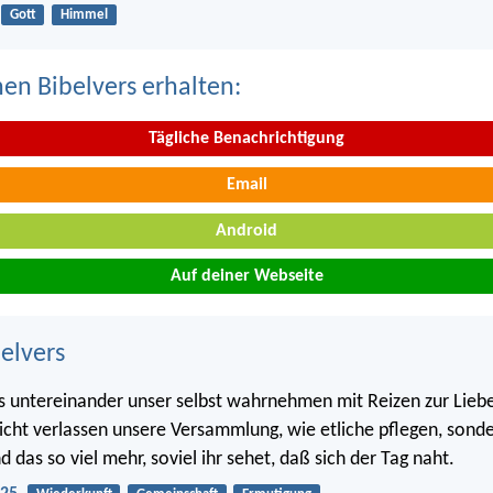
Gott
Himmel
nen Bibelvers erhalten:
Tägliche Benachrichtigung
Email
Android
Auf deiner Webseite
belvers
s untereinander unser selbst wahrnehmen mit Reizen zur Lieb
cht verlassen unsere Versammlung, wie etliche pflegen, sond
das so viel mehr, soviel ihr sehet, daß sich der Tag naht.