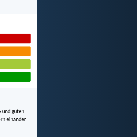
e und guten
ern einander