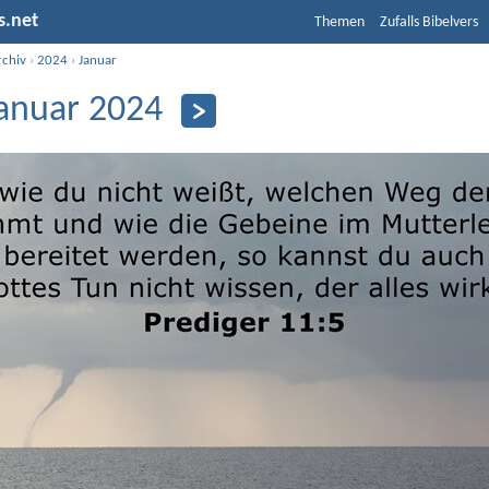
s.net
Themen
Zufalls Bibelvers
rchiv
›
2024
›
Januar
Januar 2024