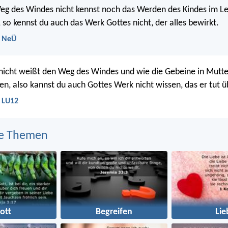
g des Windes nicht kennst noch das Werden des Kindes im Le
so kennst du auch das Werk Gottes nicht, der alles bewirkt.
- NeÜ
nicht weißt den Weg des Windes und wie die Gebeine in Mutte
en, also kannst du auch Gottes Werk nicht wissen, das er tut üb
- LU12
e Themen
ott
Begreifen
Lie