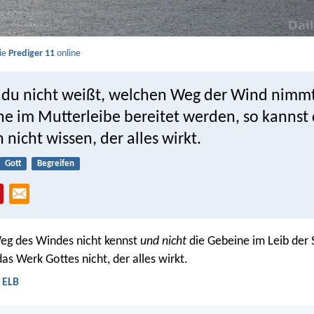
Sie
Prediger 11
online
 du nicht weißt, welchen Weg der Wind nimm
ne im Mutterleibe bereitet werden, so kannst
 nicht wissen, der alles wirkt.
Gott
Begreifen
eg des Windes nicht kennst
und nicht
die Gebeine im Leib der
as Werk Gottes nicht, der alles wirkt.
- ELB