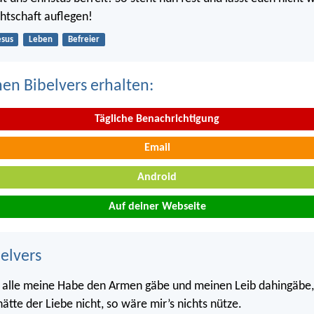
htschaft auflegen!
esus
Leben
Befreier
nen Bibelvers erhalten:
Tägliche Benachrichtigung
Email
Android
Auf deiner Webseite
belvers
 alle meine Habe den Armen gäbe und meinen Leib dahingäbe,
ätte der Liebe nicht, so wäre mir’s nichts nütze.