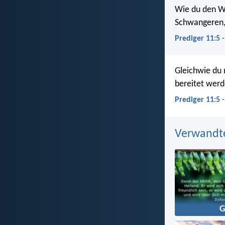
Wie du den We
Schwangeren, 
Prediger 11:5 
Gleichwie du 
bereitet werd
Prediger 11:5 
Verwandt
G