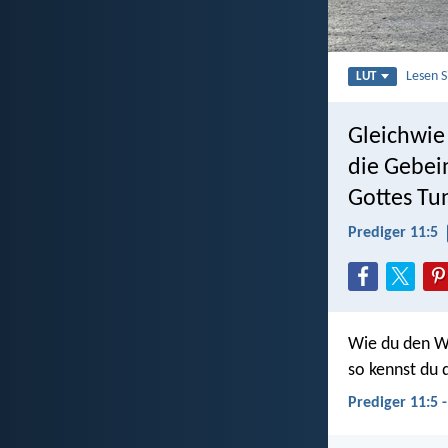
Lesen 
LUT
Gleichwie
die Gebei
Gottes Tun
Prediger 11:5
Wie du den W
so kennst du d
Prediger 11:5 