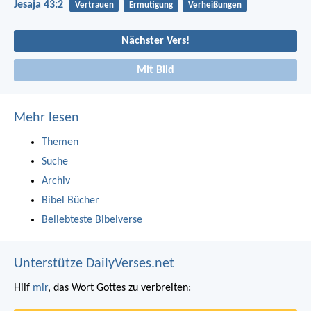
Jesaja 43:2
Vertrauen
Ermutigung
Verheißungen
Nächster Vers!
Mit Bild
Mehr lesen
Themen
Suche
Archiv
Bibel Bücher
Beliebteste Bibelverse
Unterstütze DailyVerses.net
Hilf
mir
, das Wort Gottes zu verbreiten: