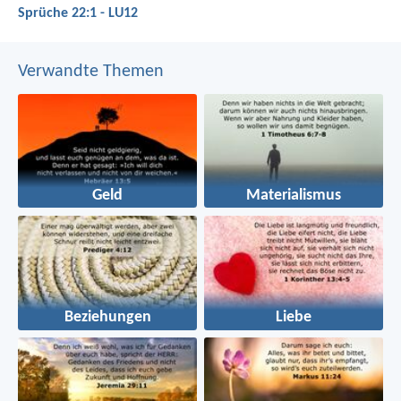
Sprüche 22:1 - LU12
Verwandte Themen
Geld
Materialismus
Beziehungen
Liebe