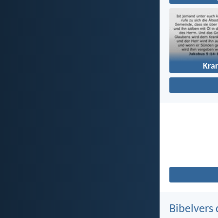
Kra
Bibelvers 