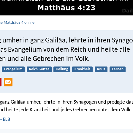
Sie
Matthäus 4
online
 umher in ganz Galiläa, lehrte in ihren Syna
das Evangelium von dem Reich und heilte alle
en und alle Gebrechen im Volk.
Evangelium
Reich Gottes
Heilung
Krankheit
Jesus
Lernen
 ganz Galiläa umher, lehrte in ihren Synagogen und predigte d
nd heilte jede Krankheit und jedes Gebrechen unter dem Volk.
- ELB