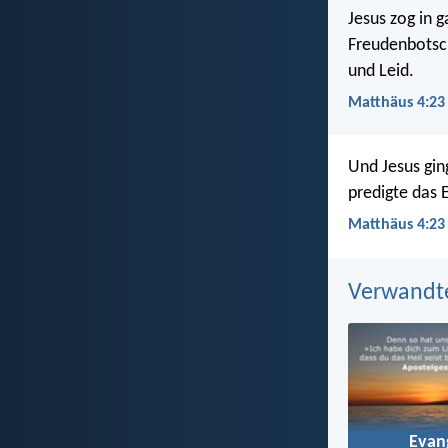
Jesus zog in 
Freudenbotsch
und Leid.
Matthäus 4:23
Und Jesus gin
predigte das 
Matthäus 4:23
Verwandt
Evan