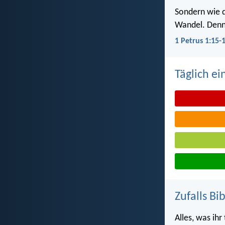
Sondern wie de
Wandel. Denn e
1 Petrus 1:15-
Täglich ei
Zufalls Bi
Alles, was ih