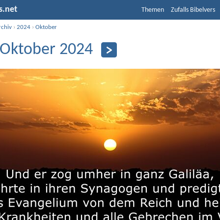
s.net
Themen
Zufalls Bibelvers
rchiv
›
2024
›
Oktober
 Oktober 2024