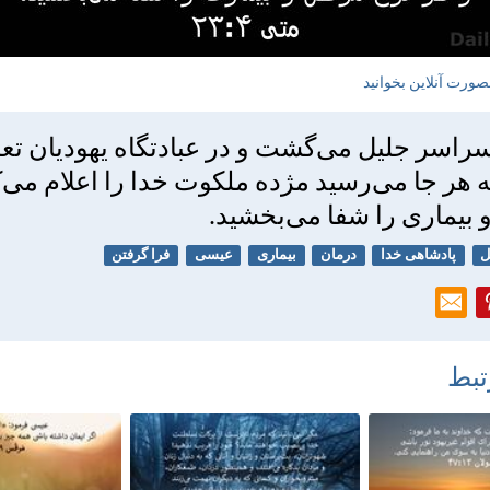
صورت آنلاین بخوانید
اسر جليل می‌گشت و در عبادتگاه يهوديان تعل
به هر جا می‌رسيد مژده ملكوت خدا را اعلام می‌ك
بيماری را شفا می‌بخشيد.
ل
پادشاهی خدا
درمان
بیماری
عیسی
فرا گرفتن
تبط