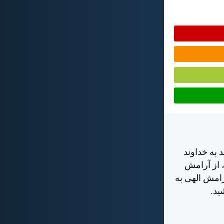
 به خداوند
، از آرامش
رامش الهی به
يد.