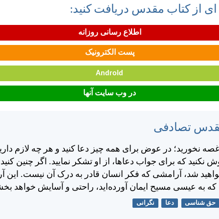
 ای از کتاب مقدس دریافت کنید:
اطلاع رسانی روزانه
پست الکترونیک
Android
در وب سایت آنها
مقدس تصادفی
صه نخوريد؛ در عوض برای همه چيز دعا كنيد و هر چه لازم داريد
ش نكنيد كه برای جواب دعاها، از او تشكر نماييد. اگر چنين كنيد
خواهيد شد، آرامشی كه فكر انسان قادر به درک آن نيست. اين آ
كه به عيسی مسيح ايمان آورده‌ايد، راحتی و آسايش خواهد بخش
حق شناسی
دعا
نگرانی