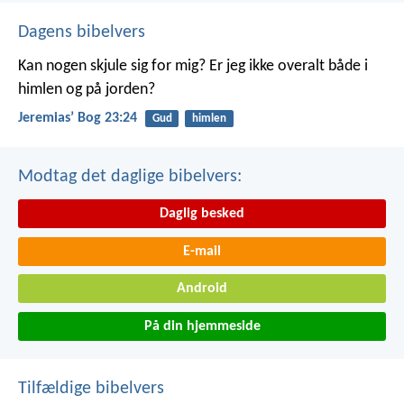
Dagens bibelvers
Kan nogen skjule sig for mig? Er jeg ikke overalt både i
himlen og på jorden?
Jeremiasʼ Bog 23:24
Gud
himlen
Modtag det daglige bibelvers:
Daglig besked
E-mail
Android
På din hjemmeside
Tilfældige bibelvers