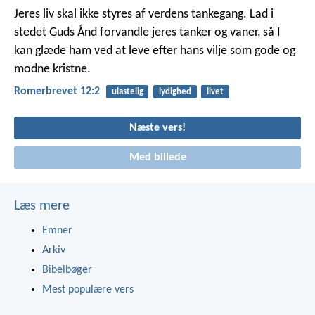
Jeres liv skal ikke styres af verdens tankegang. Lad i
stedet Guds Ånd forvandle jeres tanker og vaner, så I
kan glæde ham ved at leve efter hans vilje som gode og
modne kristne.
Romerbrevet 12:2
ulastelig
lydighed
livet
Næste vers!
Med billede
Læs mere
Emner
Arkiv
Bibelbøger
Mest populære vers