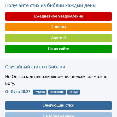
Получайте стих из библии каждый день:
Ежедневное уведомление
Э-почты
Android
На их сайте
Случайный стих из Библии
Но Он сказал: невозможное человекам возможно
Богу.
От Луки 18:27
чудеса
спасение
Иисус
Следующий стих!
С изображением