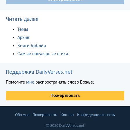
Читать далее
Темы
Архив
Книги Библии
Самые популярные стихи
Поддержка DailyVerses.net
Помогите
мне
распространять слово Божье:
Пожертвовать
Обо мне
Пожертвовать
Контакт
Конфиденциальность
© 2026 DailyVerses.net