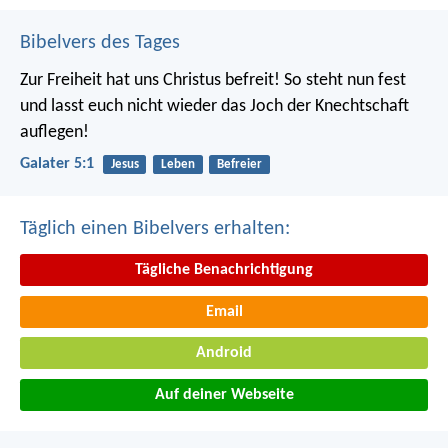
Bibelvers des Tages
Zur Freiheit hat uns Christus befreit! So steht nun fest
und lasst euch nicht wieder das Joch der Knechtschaft
auflegen!
Galater 5:1
Jesus
Leben
Befreier
Täglich einen Bibelvers erhalten:
Tägliche Benachrichtigung
Email
Android
Auf deiner Webseite