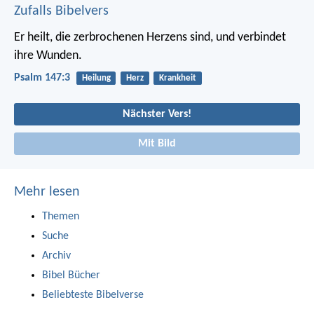
Zufalls Bibelvers
Er heilt, die zerbrochenen Herzens sind,
und verbindet
ihre Wunden.
Psalm 147:3
Heilung
Herz
Krankheit
Nächster Vers!
Mit Bild
Mehr lesen
Themen
Suche
Archiv
Bibel Bücher
Beliebteste Bibelverse