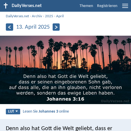
DailyVerses.net
Themen
Registrieren
DailyVerses.net
›
Archiv
›
2025
›
April
13. April 2025
Lesen Sie
Johannes 3
online
LUT
Denn also hat Gott die Welt geliebt, dass er