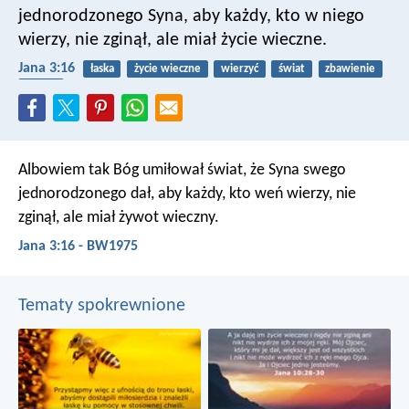
jednorodzonego Syna, aby każdy, kto w niego
wierzy, nie zginął, ale miał życie wieczne.
Jana 3:16
łaska
życie wieczne
wierzyć
świat
zbawienie
miłość
Albowiem tak Bóg umiłował świat, że Syna swego
jednorodzonego dał, aby każdy, kto weń wierzy, nie
zginął, ale miał żywot wieczny.
Jana 3:16 - BW1975
Tematy spokrewnione