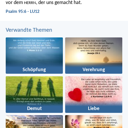
vor dem
, der uns gemacht hat.
HERRN
Psalm 95:6 - LU12
Verwandte Themen
Schöpfung
Verehrung
Demut
Liebe