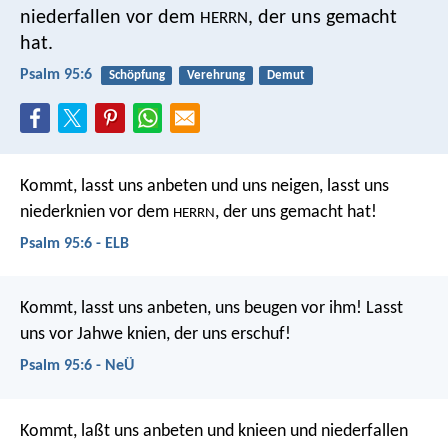
niederfallen vor dem
, der uns gemacht
HERRN
hat.
Psalm 95:6
Schöpfung
Verehrung
Demut
Kommt, lasst uns anbeten und uns neigen,
lasst uns
niederknien vor dem
, der uns gemacht hat!
HERRN
Psalm 95:6 - ELB
Kommt, lasst uns anbeten, uns beugen vor ihm!
Lasst
uns vor Jahwe knien, der uns erschuf!
Psalm 95:6 - NeÜ
Kommt, laßt uns anbeten und knieen
und niederfallen