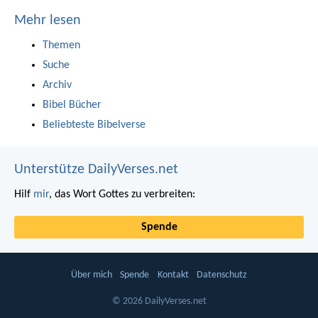
Mehr lesen
Themen
Suche
Archiv
Bibel Bücher
Beliebteste Bibelverse
Unterstütze DailyVerses.net
Hilf
mir
, das Wort Gottes zu verbreiten:
Spende
Über mich
Spende
Kontakt
Datenschutz
© 2026 DailyVerses.net