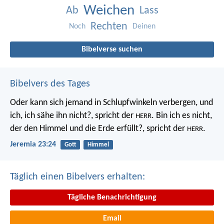
Weichen
Ab
Lass
Rechten
Noch
Deinen
Bibelverse suchen
Bibelvers des Tages
Oder kann sich jemand in Schlupfwinkeln verbergen, und
ich, ich sähe ihn nicht?, spricht der
. Bin ich es nicht,
HERR
der den Himmel und die Erde erfüllt?, spricht der
.
HERR
Jeremia 23:24
Gott
Himmel
Täglich einen Bibelvers erhalten:
Tägliche Benachrichtigung
Email