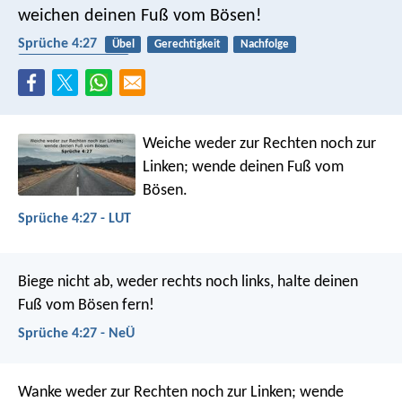
weichen deinen Fuß vom Bösen!
Sprüche 4:27
Übel
Gerechtigkeit
Nachfolge
Selbstbeherrschung
Weiche weder zur Rechten noch zur
Linken;
wende deinen Fuß vom
Bösen.
Sprüche 4:27 - LUT
Biege nicht ab, weder rechts noch links,
halte deinen
Fuß vom Bösen fern!
Sprüche 4:27 - NeÜ
Wanke weder zur Rechten noch zur Linken;
wende