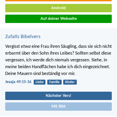
Android
Auf deiner Webseite
Zufalls Bibelvers
Vergisst
etwa
eine Frau ihren Säugling,
dass sie sich nicht
erbarmt über den Sohn ihres Leibes?
Sollten selbst diese
vergessen,
ich werde dich niemals vergessen.
Siehe, in
meine
beiden Handflächen habe ich dich eingezeichnet.
Deine Mauern sind beständig vor mir.
Jesaja 49:15-16
Liebe
Familie
Kinder
Nächster Vers!
Mit Bild