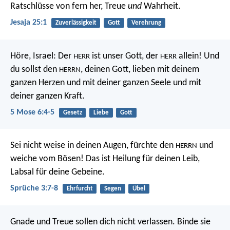
Ratschlüsse von fern her,
Treue
und
Wahrheit.
Jesaja 25:1
Zuverlässigkeit
Gott
Verehrung
Höre, Israel: Der
ist unser Gott, der
allein! Und
HERR
HERR
du sollst den
, deinen Gott, lieben mit deinem
HERRN
ganzen Herzen und mit deiner ganzen Seele und mit
deiner ganzen Kraft.
5 Mose 6:4-5
Gesetz
Liebe
Gott
Sei nicht weise in deinen Augen,
fürchte den
und
HERRN
weiche vom Bösen!
Das ist Heilung für deinen Leib,
Labsal für deine Gebeine.
Sprüche 3:7-8
Ehrfurcht
Segen
Übel
Gnade und Treue sollen dich nicht verlassen.
Binde sie