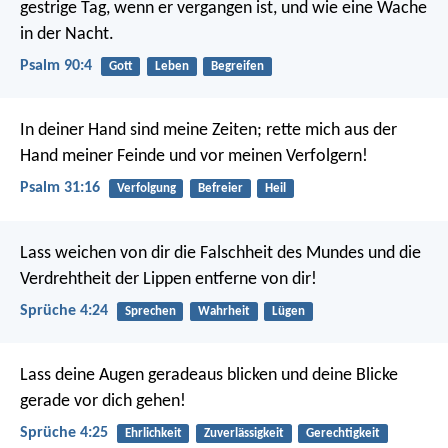
gestrige Tag, wenn er vergangen ist,
und wie eine Wache
in der Nacht.
Psalm 90:4
Gott
Leben
Begreifen
In deiner Hand sind meine Zeiten;
rette mich aus der
Hand meiner Feinde
und vor meinen Verfolgern!
Psalm 31:16
Verfolgung
Befreier
Heil
Lass weichen von dir die Falschheit des Mundes
und die
Verdrehtheit der Lippen entferne von dir!
Sprüche 4:24
Sprechen
Wahrheit
Lügen
Lass deine Augen geradeaus blicken
und deine Blicke
gerade vor dich gehen!
Sprüche 4:25
Ehrlichkeit
Zuverlässigkeit
Gerechtigkeit