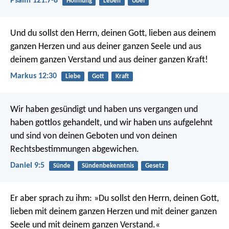
Psalm 121:7-8
Hoffnung
Leben
Übel
Und du sollst den Herrn, deinen Gott, lieben aus deinem
ganzen Herzen und aus deiner ganzen Seele und aus
deinem ganzen Verstand und aus deiner ganzen Kraft!
Markus 12:30
Liebe
Gott
Kraft
Wir haben gesündigt und haben uns vergangen und
haben gottlos gehandelt, und wir haben uns aufgelehnt
und sind von deinen Geboten und von deinen
Rechtsbestimmungen abgewichen.
Daniel 9:5
Sünde
Sündenbekenntnis
Gesetz
Er aber sprach zu ihm: »Du sollst den Herrn, deinen Gott,
lieben mit deinem ganzen Herzen und mit deiner ganzen
Seele und mit deinem ganzen Verstand.«