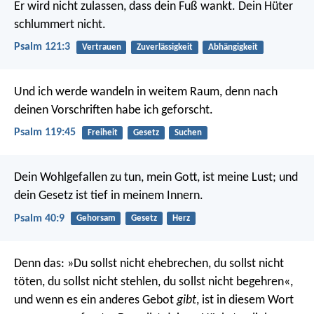
Er wird nicht zulassen, dass dein Fuß wankt.
Dein Hüter
schlummert nicht.
Psalm 121:3
Vertrauen
Zuverlässigkeit
Abhängigkeit
Und ich werde wandeln in weitem Raum,
denn nach
deinen Vorschriften habe ich geforscht.
Psalm 119:45
Freiheit
Gesetz
Suchen
Dein Wohlgefallen zu tun, mein Gott, ist meine Lust;
und
dein Gesetz ist tief in meinem Innern.
Psalm 40:9
Gehorsam
Gesetz
Herz
Denn das: »Du sollst nicht ehebrechen, du sollst nicht
töten, du sollst nicht stehlen, du sollst nicht begehren«,
und wenn es ein anderes Gebot
gibt
, ist in diesem Wort