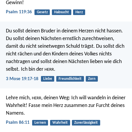
Gewinn!
Psalm 119:36
Gesetz
Habsucht
Herz
Du sollst deinen Bruder in deinem Herzen nicht hassen.
Du sollst deinen Nächsten ernstlich zurechtweisen,
damit du nicht seinetwegen Schuld trägst. Du sollst dich
nicht rächen und den Kindern deines Volkes nichts
nachtragen und sollst deinen Nächsten lieben wie dich
selbst. Ich bin der
.
HERR
3 Mose 19:17-18
Liebe
Freundlichkeit
Zorn
Lehre mich,
, deinen Weg: Ich will wandeln in deiner
HERR
Wahrheit!
Fasse mein Herz zusammen zur Furcht deines
Namens.
Psalm 86:11
Lernen
Wahrheit
Zuverlässigkeit