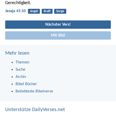
Gerechtigkeit.
Jesaja 41:10
Angst
Kraft
Sorge
Nächster Vers!
Mit Bild
Mehr lesen
Themen
Suche
Archiv
Bibel Bücher
Beliebteste Bibelverse
Unterstütze DailyVerses.net