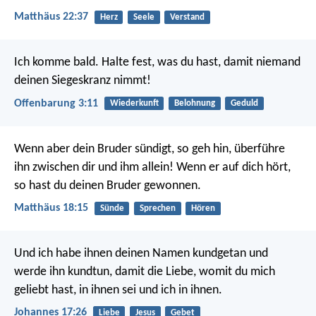
Matthäus 22:37
Herz
Seele
Verstand
Ich komme bald. Halte fest, was du hast, damit niemand
deinen Siegeskranz nimmt!
Offenbarung 3:11
Wiederkunft
Belohnung
Geduld
Wenn aber dein Bruder sündigt, so geh hin, überführe
ihn zwischen dir und ihm allein! Wenn er auf dich hört,
so hast du deinen Bruder gewonnen.
Matthäus 18:15
Sünde
Sprechen
Hören
Und ich habe ihnen deinen Namen kundgetan und
werde ihn kundtun, damit die Liebe, womit du mich
geliebt hast, in ihnen sei und ich in ihnen.
Johannes 17:26
Liebe
Jesus
Gebet