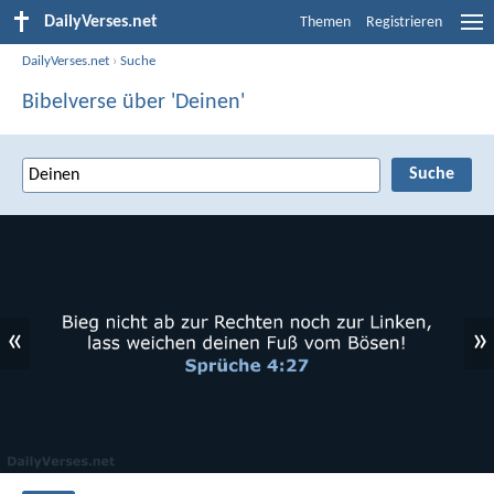
DailyVerses.net
Themen
Registrieren
DailyVerses.net
›
Suche
Bibelverse über 'Deinen'
«
»