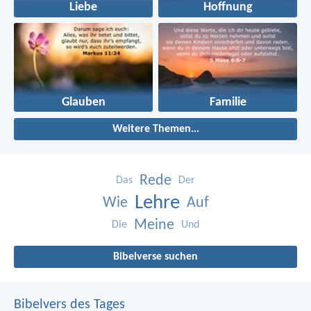
Liebe
Hoffnung
Glauben
Familie
Weitere Themen...
Rede
Das
Der
Lehre
Wie
Auf
Meine
Die
Und
Bibelverse suchen
Bibelvers des Tages