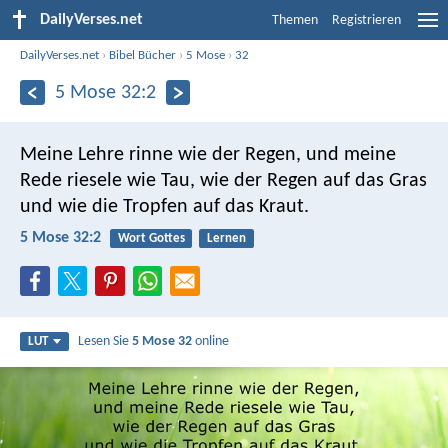
DailyVerses.net
Themen
Registrieren
DailyVerses.net
›
Bibel Bücher
›
5 Mose
›
32
5 Mose 32:2
Meine Lehre rinne wie der Regen,
und meine
Rede riesele wie Tau,
wie der Regen auf das Gras
und wie die Tropfen auf das Kraut.
5 Mose 32:2
Wort Gottes
Lernen
Lesen Sie
5 Mose 32
online
LUT