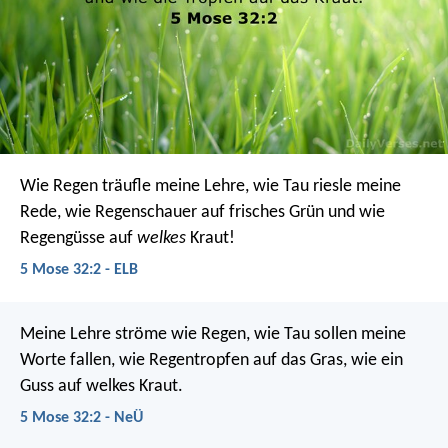
Wie Regen träufle meine Lehre,
wie Tau riesle meine
Rede,
wie Regenschauer auf frisches Grün
und wie
Regengüsse auf
welkes
Kraut!
5 Mose 32:2 - ELB
Meine Lehre ströme wie Regen,
wie Tau sollen meine
Worte fallen,
wie Regentropfen auf das Gras,
wie ein
Guss auf welkes Kraut.
5 Mose 32:2 - NeÜ