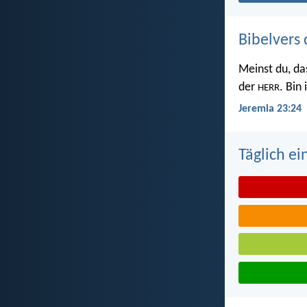
Bibelvers 
Meinst du, da
der
. Bin
HERR
Jeremia 23:24
Täglich ei