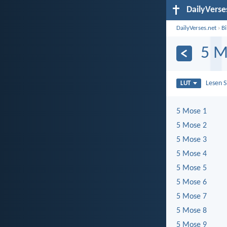
DailyVerse
DailyVerses.net
›
B
5 M
Lesen 
LUT
5 Mose 1
5 Mose 2
5 Mose 3
5 Mose 4
5 Mose 5
5 Mose 6
5 Mose 7
5 Mose 8
5 Mose 9