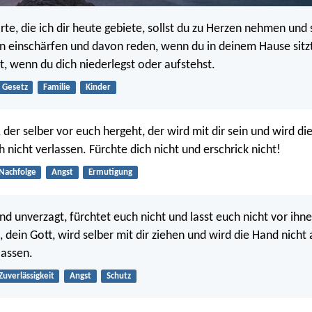
e, die ich dir heute gebiete, sollst du zu Herzen nehmen und s
n einschärfen und davon reden, wenn du in deinem Hause sitz
t, wenn du dich niederlegst oder aufstehst.
Gesetz
Familie
Kinder
 der selber vor euch hergeht, der wird mit dir sein und wird di
 nicht verlassen. Fürchte dich nicht und erschrick nicht!
Nachfolge
Angst
Ermutigung
und unverzagt, fürchtet euch nicht und lasst euch nicht vor ihn
, dein Gott, wird selber mit dir ziehen und wird die Hand nicht
lassen.
Zuverlässigkeit
Angst
Schutz