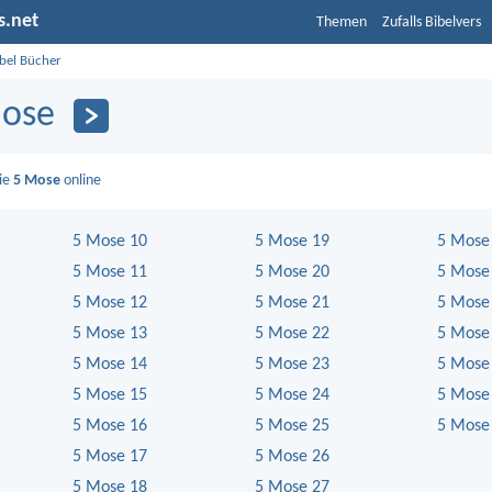
s.net
Themen
Zufalls Bibelvers
ibel Bücher
ose
Sie
5 Mose
online
5 Mose 10
5 Mose 19
5 Mose
5 Mose 11
5 Mose 20
5 Mose
5 Mose 12
5 Mose 21
5 Mose
5 Mose 13
5 Mose 22
5 Mose
5 Mose 14
5 Mose 23
5 Mose
5 Mose 15
5 Mose 24
5 Mose
5 Mose 16
5 Mose 25
5 Mose
5 Mose 17
5 Mose 26
5 Mose 18
5 Mose 27