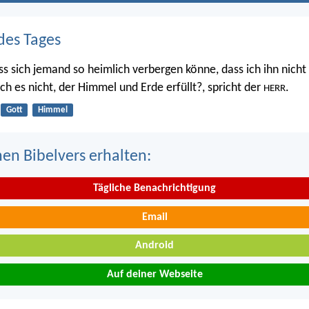
des Tages
ss sich jemand so heimlich verbergen könne, dass ich ihn nicht 
 ich es nicht, der Himmel und Erde erfüllt?, spricht der
.
HERR
Gott
Himmel
nen Bibelvers erhalten:
Tägliche Benachrichtigung
Email
Android
Auf deiner Webseite