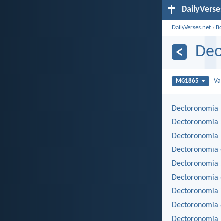
DailyVerse
DailyVerses.net
›
B
Deo
Va
MG1865
Deotoronomia 
Deotoronomia 
Deotoronomia 
Deotoronomia 
Deotoronomia 
Deotoronomia 
Deotoronomia 
Deotoronomia 
Deotoronomia 