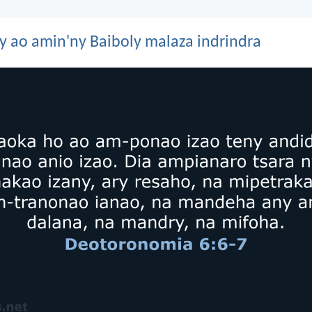
y ao amin'ny Baiboly malaza indrindra