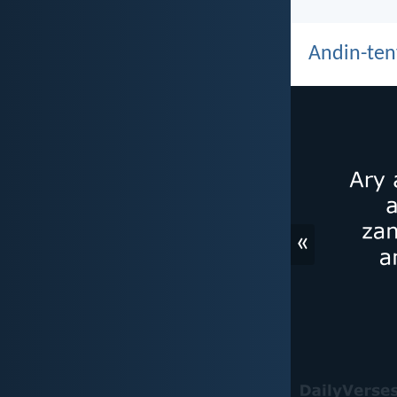
Andin-ten
«