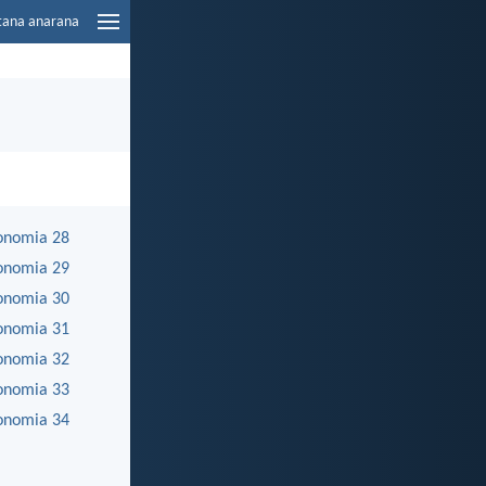
tana anarana
onomia 28
onomia 29
onomia 30
onomia 31
onomia 32
onomia 33
onomia 34