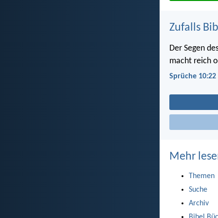
Zufalls Bi
Der Segen de
macht reich 
Sprüche 10:22
Mehr lese
Themen
Suche
Archiv
Bibel Bü