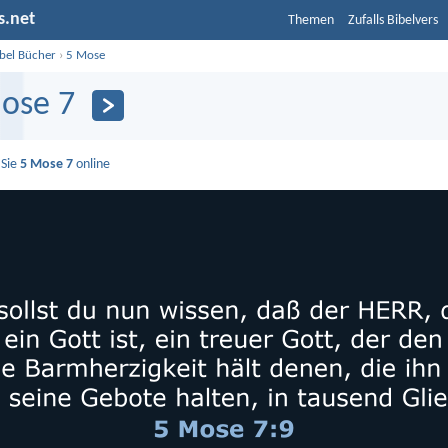
s.net
Themen
Zufalls Bibelvers
ibel Bücher
›
5 Mose
ose 7
 Sie
5 Mose 7
online