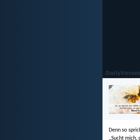
Denn so spric
„Sucht mich, 