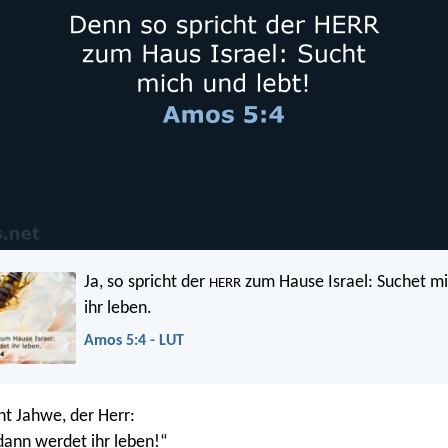
Ja, so spricht der
zum Hause Israel: Suchet mi
HERR
ihr leben.
Amos 5:4 - LUT
ht Jahwe, der Herr:
dann werdet ihr leben!“