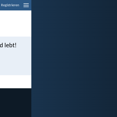
Registrieren
d lebt!