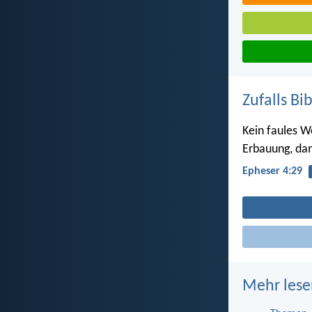
Zufalls Bi
Kein faules W
Erbauung, da
Epheser 4:29
Mehr lese