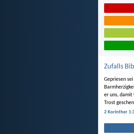
Zufalls Bi
Gepriesen sei 
Barmherzigkei
er uns, damit
Trost geschen
2 Korinther 1: