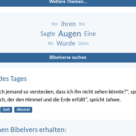
Weitere Themen...
Ihren
Vor
Ihn
Augen
Sagte
Eine
Wurde
Als
Dann
Bibelverse suchen
des Tages
ch jemand so verstecken, dass ich ihn nicht sehen könnte?“, sp
ch, der den Himmel und die Erde erfüllt“, spricht Jahwe.
Gott
Himmel
nen Bibelvers erhalten: