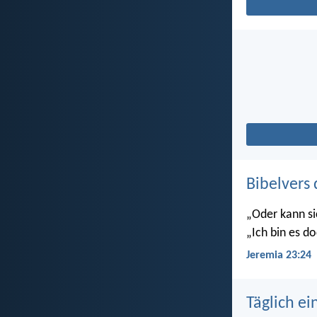
Bibelvers 
„Oder kann si
„Ich bin es do
Jeremia 23:24
Täglich ei