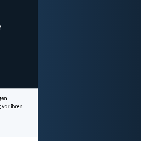
ugen
 vor ihren