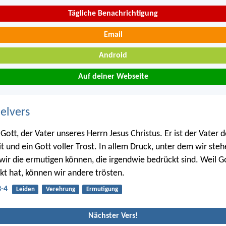
Tägliche Benachrichtigung
Email
Android
Auf deiner Webseite
belvers
Gott, der Vater unseres Herrn Jesus Christus. Er ist der Vater d
t und ein Gott voller Trost. In allem Druck, unter dem wir steh
 wir die ermutigen können, die irgendwie bedrückt sind. Weil G
kt hat, können wir andere trösten.
3-4
Leiden
Verehrung
Ermutigung
Nächster Vers!