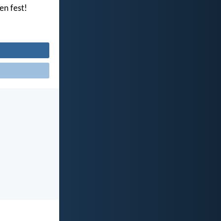
en fest!