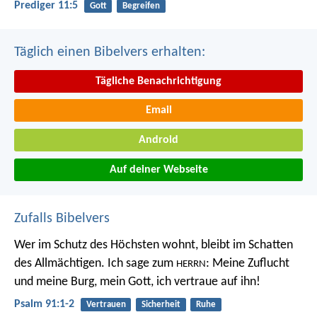
Prediger 11:5
Gott
Begreifen
Täglich einen Bibelvers erhalten:
Tägliche Benachrichtigung
Email
Android
Auf deiner Webseite
Zufalls Bibelvers
Wer im Schutz des Höchsten wohnt,
bleibt im Schatten
des Allmächtigen.
Ich sage zum
:
Meine Zuflucht
HERRN
und meine Burg,
mein Gott, ich vertraue auf ihn!
Psalm 91:1-2
Vertrauen
Sicherheit
Ruhe