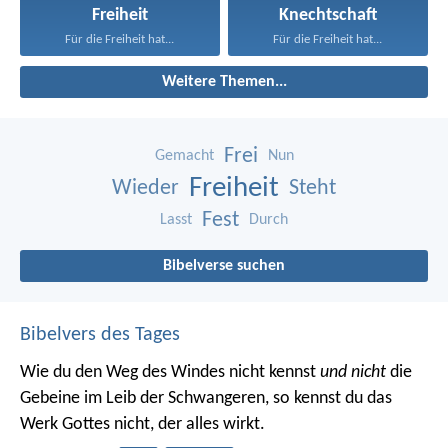
Freiheit
Knechtschaft
Für die Freiheit hat...
Für die Freiheit hat...
Weitere Themen...
Frei
Gemacht
Nun
Freiheit
Wieder
Steht
Fest
Lasst
Durch
Bibelverse suchen
Bibelvers des Tages
Wie du den Weg des Windes nicht kennst
und nicht
die
Gebeine im Leib der Schwangeren, so kennst du das
Werk Gottes nicht, der alles wirkt.