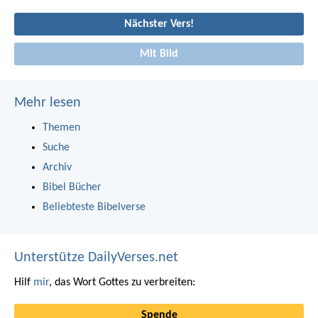
Nächster Vers!
Mit Bild
Mehr lesen
Themen
Suche
Archiv
Bibel Bücher
Beliebteste Bibelverse
Unterstütze DailyVerses.net
Hilf
mir
, das Wort Gottes zu verbreiten:
Spende