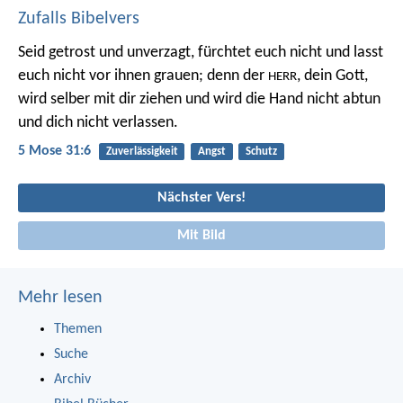
Zufalls Bibelvers
Seid getrost und unverzagt, fürchtet euch nicht und lasst
euch nicht vor ihnen grauen; denn der
, dein Gott,
HERR
wird selber mit dir ziehen und wird die Hand nicht abtun
und dich nicht verlassen.
5 Mose 31:6
Zuverlässigkeit
Angst
Schutz
Nächster Vers!
Mit Bild
Mehr lesen
Themen
Suche
Archiv