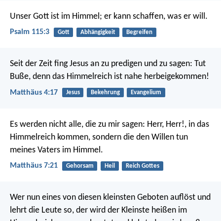
Unser Gott ist im Himmel;
er kann schaffen, was er will.
Psalm 115:3
Gott
Abhängigkeit
Begreifen
Seit der Zeit fing Jesus an zu predigen und zu sagen: Tut
Buße, denn das Himmelreich ist nahe herbeigekommen!
Matthäus 4:17
Jesus
Bekehrung
Evangelium
Es werden nicht alle, die zu mir sagen: Herr, Herr!, in das
Himmelreich kommen, sondern die den Willen tun
meines Vaters im Himmel.
Matthäus 7:21
Gehorsam
Heil
Reich Gottes
Wer nun eines von diesen kleinsten Geboten auflöst und
lehrt die Leute so, der wird der Kleinste heißen im