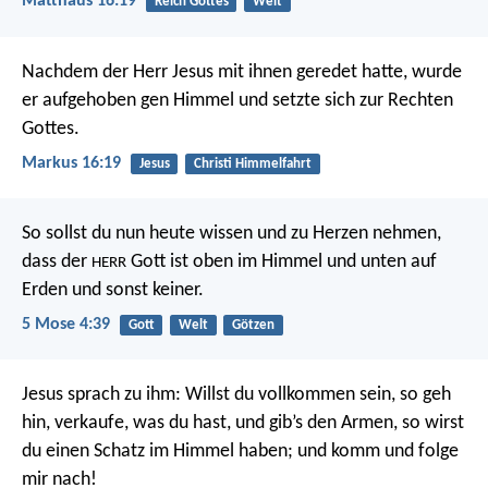
Matthäus 16:19
Reich Gottes
Welt
Nachdem der Herr Jesus mit ihnen geredet hatte, wurde
er aufgehoben gen Himmel und setzte sich zur Rechten
Gottes.
Markus 16:19
Jesus
Christi Himmelfahrt
So sollst du nun heute wissen und zu Herzen nehmen,
dass der
Gott ist oben im Himmel und unten auf
HERR
Erden und sonst keiner.
5 Mose 4:39
Gott
Welt
Götzen
Jesus sprach zu ihm: Willst du vollkommen sein, so geh
hin, verkaufe, was du hast, und gib’s den Armen, so wirst
du einen Schatz im Himmel haben; und komm und folge
mir nach!