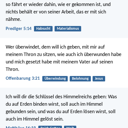
so fährt er wieder dahin, wie er gekommen ist, und
nichts behält er von seiner Arbeit, das er mit sich
nähme.
Prediger 5:14
Habsucht
Materialismus
Wer überwindet, dem will ich geben, mit mir auf
meinem Thron zu sitzen, wie auch ich überwunden habe
und mich gesetzt habe mit meinem Vater auf seinen
Thron.
Offenbarung 3:21
Überwindung
Belohnung
Jesus
Ich will dir die Schlüssel des Himmelreichs geben: Was
du auf Erden binden wirst, soll auch im Himmel
gebunden sein, und was du auf Erden lösen wirst, soll
auch im Himmel gelöst sein.