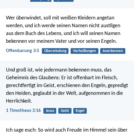
Wer überwindet, soll mit weißen Kleidern angetan
werden, und ich werde seinen Namen nicht austilgen
aus dem Buch des Lebens, und ich will seinen Namen
bekennen vor meinem Vater und vor seinen Engeln.
Offenbarung 3:5
Überwindung
Verheißungen
Anerkennen
Und groß ist, wie jedermann bekennen muss, das
Geheimnis des Glaubens:
Er ist offenbart im Fleisch,
gerechtfertigt im Geist,
erschienen den Engeln,
gepredigt
den Heiden,
geglaubt in der Welt,
aufgenommen in die
Herrlichkeit.
1 Timotheus 3:16
Jesus
Geist
Engel
Ich sage euch: So wird auch Freude im Himmel sein über