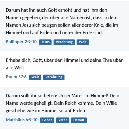
Darum hat ihn auch Gott erhöht und hat ihm den
Namen gegeben, der über alle Namen ist, dass in dem
Namen Jesu sich beugen sollen aller derer Knie, die im
Himmel und auf Erden und unter der Erde sind.
Philipper 2:9-10
Jesus
Verehrung
Welt
Erhebe dich, Gott, über den Himmel
und deine Ehre über
alle Welt!
Psalm 57:6
Welt
Verehrung
Darum sollt ihr so beten:
Unser Vater im Himmel!
Dein
Name werde geheiligt.
Dein Reich komme.
Dein Wille
geschehe
wie im Himmel so auf Erden.
Matthäus 6:9-10
Gebet
Vater
Demut