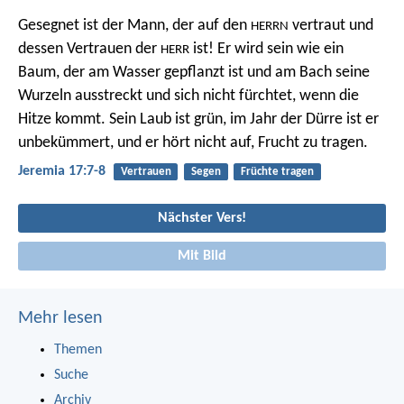
Gesegnet ist der Mann, der auf den
vertraut
und
HERRN
dessen Vertrauen der
ist!
Er wird sein wie ein
HERR
Baum, der am Wasser gepflanzt ist
und am Bach seine
Wurzeln ausstreckt und sich nicht fürchtet,
wenn die
Hitze kommt. Sein Laub ist grün,
im Jahr der Dürre ist er
unbekümmert,
und er hört nicht auf, Frucht zu tragen.
Jeremia 17:7-8
Vertrauen
Segen
Früchte tragen
Nächster Vers!
Mit Bild
Mehr lesen
Themen
Suche
Archiv