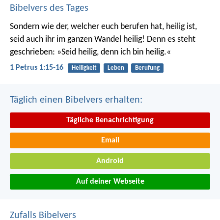
Bibelvers des Tages
Sondern wie der, welcher euch berufen hat, heilig ist,
seid auch ihr im ganzen Wandel heilig! Denn es steht
geschrieben: »Seid heilig, denn ich bin heilig.«
1 Petrus 1:15-16
Heiligkeit
Leben
Berufung
Täglich einen Bibelvers erhalten:
Tägliche Benachrichtigung
Email
Android
Auf deiner Webseite
Zufalls Bibelvers