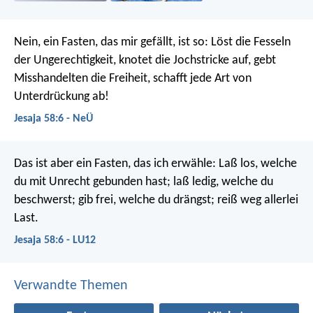
Nein, ein Fasten, das mir gefällt, ist so:
Löst die Fesseln
der Ungerechtigkeit,
knotet die Jochstricke auf,
gebt
Misshandelten die Freiheit,
schafft jede Art von
Unterdrückung ab!
Jesaja 58:6 - NeÜ
Das ist aber ein Fasten, das ich erwähle:
Laß los, welche
du mit Unrecht gebunden hast;
laß ledig, welche du
beschwerst;
gib frei, welche du drängst;
reiß weg allerlei
Last.
Jesaja 58:6 - LU12
Verwandte Themen