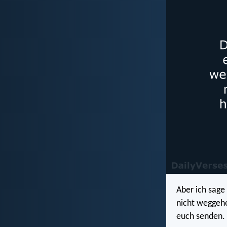
Aber ich sage
nicht weggehe
euch senden.