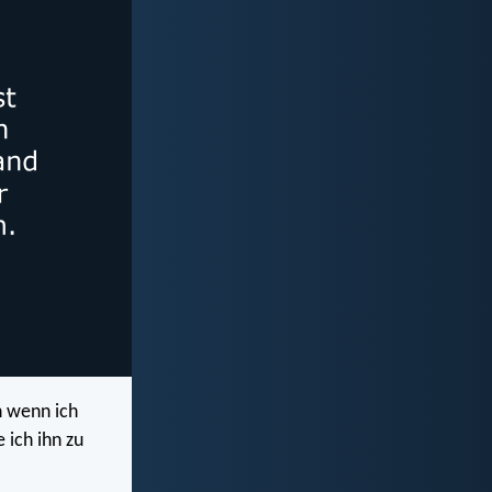
n wenn ich
 ich ihn zu