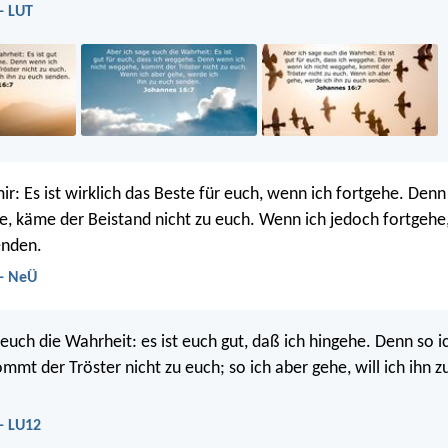
- LUT
ir: Es ist wirklich das Beste für euch, wenn ich fortgehe. Den
e, käme der Beistand nicht zu euch. Wenn ich jedoch fortgehe
enden.
 - NeÜ
euch die Wahrheit: es ist euch gut, daß ich hingehe. Denn so i
mmt der Tröster nicht zu euch; so ich aber gehe, will ich ihn z
- LU12