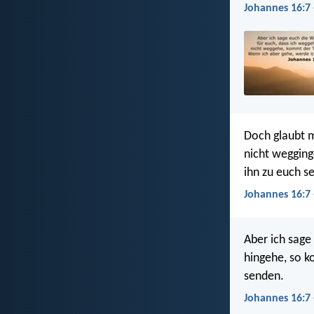
Johannes 16:7 
Doch glaubt m
nicht wegging
ihn zu euch s
Johannes 16:7
Aber ich sage 
hingehe, so ko
senden.
Johannes 16:7 