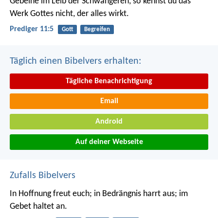
Gebeine im Leib der Schwangeren, so kennst du das
Werk Gottes nicht, der alles wirkt.
Prediger 11:5
Gott
Begreifen
Täglich einen Bibelvers erhalten:
Tägliche Benachrichtigung
Email
Android
Auf deiner Webseite
Zufalls Bibelvers
In Hoffnung freut euch; in Bedrängnis harrt aus; im
Gebet haltet an.