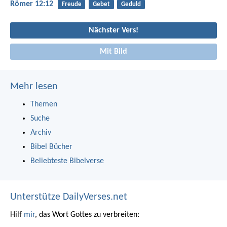
Römer 12:12
Freude
Gebet
Geduld
Nächster Vers!
Mit Bild
Mehr lesen
Themen
Suche
Archiv
Bibel Bücher
Beliebteste Bibelverse
Unterstütze DailyVerses.net
Hilf
mir
, das Wort Gottes zu verbreiten: