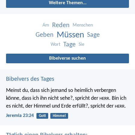
Weitere Themen...
Reden
Am
Menschen
Müssen
Geben
Sage
Tage
Wort
Sie
Bibelverse suchen
Bibelvers des Tages
Meinst du, dass sich jemand so heimlich verbergen
könne, dass ich ihn nicht sehe?, spricht der
. Bin ich
HERR
es nicht, der Himmel und Erde erfüllt?, spricht der
.
HERR
Jeremia 23:24
Gott
Himmel