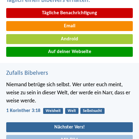
Täglich einen Bibelvers erhalten:
Tägliche Benachrichtigung
Email
Android
Auf deiner Webseite
Zufalls Bibelvers
Niemand betrüge sich selbst. Wer unter euch meint,
weise zu sein in dieser Welt, der werde ein Narr, dass er
weise werde.
1 Korinther 3:18
Weisheit
Welt
Selbstsucht
Nächster Vers!