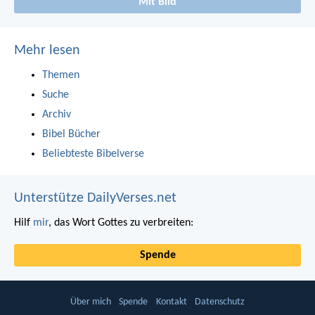
Mit Bild
Mehr lesen
Themen
Suche
Archiv
Bibel Bücher
Beliebteste Bibelverse
Unterstütze DailyVerses.net
Hilf
mir
, das Wort Gottes zu verbreiten:
Spende
Über mich
Spende
Kontakt
Datenschutz