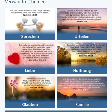
Verwandte Themen
Sprechen
Urteilen
Liebe
Hoffnung
Glauben
Familie